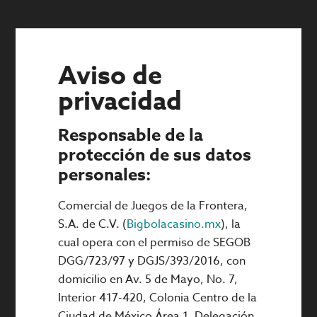
Aviso de
privacidad
Responsable de la
protección de sus datos
personales:
Comercial de Juegos de la Frontera,
S.A. de C.V. (
Bigbolacasino.mx
), la
cual opera con el permiso de SEGOB
DGG/723/97 y DGJS/393/2016, con
domicilio en Av. 5 de Mayo, No. 7,
Interior 417-420, Colonia Centro de la
Ciudad de México Área 1, Delegación