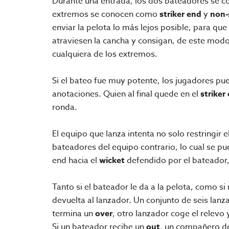
Durante una entrada, los dos bateadores se c
extremos se conocen como
striker end
y
non-
enviar la pelota lo más lejos posible, para qu
atraviesen la cancha y consigan, de este modo,
cualquiera de los extremos.
Si el bateo fue muy potente, los jugadores pu
anotaciones. Quien al final quede en el
striker
ronda.
El equipo que lanza intenta no solo restringir 
bateadores del equipo contrario, lo cual se p
end hacia el
wicket
defendido por el bateador,
Tanto si el bateador le da a la pelota, como s
devuelta al lanzador. Un conjunto de seis lan
termina un
over
, otro lanzador coge el relevo
Si un bateador recibe un
out
, un compañero deb