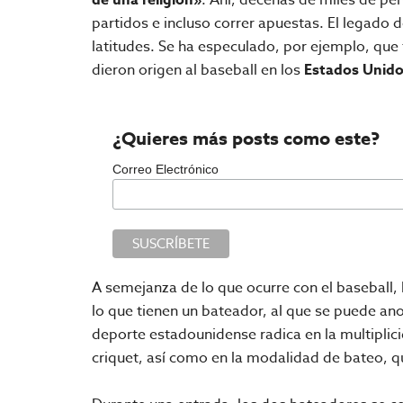
de una religión»
. Ahí, decenas de miles de pe
partidos e incluso correr apuestas. El legado 
latitudes. Se ha especulado, por ejemplo, que 
dieron origen al baseball en los
Estados Unido
¿Quieres más posts como este?
Correo Electrónico
A semejanza de lo que ocurre con el baseball, 
lo que tienen un bateador, al que se puede ano
deporte estadounidense radica en la multiplic
criquet, así como en la modalidad de bateo, qu