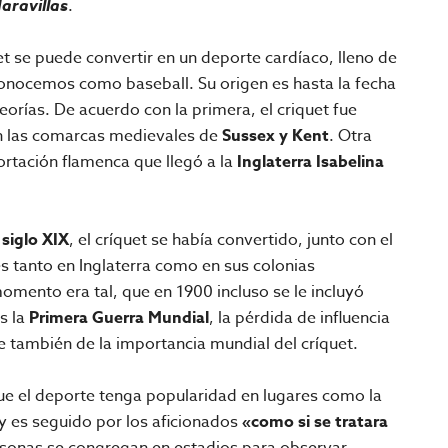
Maravillas
.
et se puede convertir en un deporte cardíaco, lleno de
onocemos como baseball. Su origen es hasta la fecha
eorías. De acuerdo con la primera, el criquet fue
n las comarcas medievales de
Sussex y Kent
. Otra
ortación flamenca que llegó a la
Inglaterra Isabelina
l
siglo XIX
, el críquet se había convertido, junto con el
 tanto en Inglaterra como en sus colonias
momento era tal, que en 1900 incluso se le incluyó
s la
Primera Guerra Mundial
, la pérdida de influencia
ue también de la importancia mundial del críquet.
ue el deporte tenga popularidad en lugares como la
 y es seguido por los aficionados
«como si se tratara