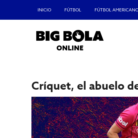
Saltar
Saltar
INICIO
FÚTBOL
FÚTBOL AMERICAN
al
a
contenido
la
principal
barra
lateral
principal
Big
Lo
mejor
Bola
del
Críquet, el abuelo d
casino
Blog
y
apuestas
deportivas.