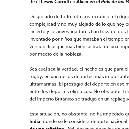
de él
Lewis Carroll
en
Alicia en el País de las 
Despojado de todo tufo aristocrático, el críqu
complejidad y no muy alejado de lo que hoy c
incierto y los investigadores han trazado dos t
inventado por niños que mataban el tiempo e
versión dice que más bien se trata de una imp
por medio de la nobleza.
Sea cual sea la verdad, el hecho es que para e
rugby, en uno de los deportes más importantes
ultramarinas. El prestigio del deporte en ese 
entre los deportes olímpicos. No obstante, tra
del Imperio Británico se tradujo en un replieg
Esta situación, no obstante, no ha impedido q
India
, donde se le considera deporte nacional