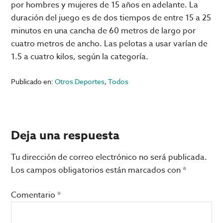
por hombres y mujeres de 15 años en adelante. La
duración del juego es de dos tiempos de entre 15 a 25
minutos en una cancha de 60 metros de largo por
cuatro metros de ancho. Las pelotas a usar varían de
1.5 a cuatro kilos, según la categoría.
Publicado en:
Otros Deportes
,
Todos
Interacciones
Deja una respuesta
con
Tu dirección de correo electrónico no será publicada.
los
Los campos obligatorios están marcados con
*
lectores
Comentario
*