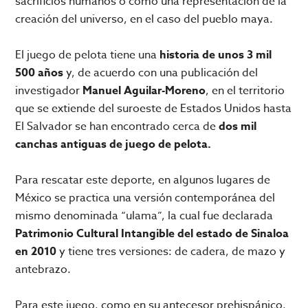
sacrificios humanos o como una representación de la
creación del universo, en el caso del pueblo maya.
El juego de pelota tiene una
historia de unos 3 mil
500 años
y, de acuerdo con una publicación del
investigador
Manuel Aguilar-Moreno
, en el territorio
que se extiende del suroeste de Estados Unidos hasta
El Salvador se han encontrado cerca de
dos mil
canchas antiguas de juego de pelota.
Para rescatar este deporte, en algunos lugares de
México se practica una versión contemporánea del
mismo denominada “ulama”, la cual fue declarada
Patrimonio Cultural Intangible del estado de Sinaloa
en 2010
y tiene tres versiones: de cadera, de mazo y
antebrazo.
Para este juego, como en su antecesor prehispánico,