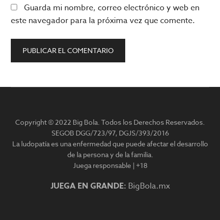
Guarda mi nombre, correo electrónico y web en
este navegador para la próxima vez que comente.
Barra
lateral
Copyright © 2022 Big Bola. Todos los Derechos Reservados.
principal
SEGOB DGG/723/97, DGJS/393/2016
La ludopatía es una enfermedad que puede afectar el desarrollo
de la persona y de la familia.
Juega responsable | +18
JUEGA EN GRANDE:
BigBola.mx