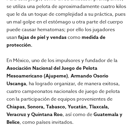
se utiliza una pelota de aproximadamente cuatro kilos
que le da un toque de complejidad a su práctica, pues
un mal golpe en el estómago u otra parte del cuerpo
puede causar hematomas; por ello los jugadores
usan
fajas de piel y vendas
como
medida de
protección.
En México, uno de los impulsores y fundador de la
Asociación Nacional del Juego de Pelota
Mesoamericano (Ajupeme)
,
Armando Osorio
Uscanga
, ha logrado organizar, de manera exitosa,
cuatro campeonatos nacionales de juego de pelota
con la participación de equipos provenientes de
Chiapas, Sonora, Tabasco, Yucatán, Tlaxcala,
Veracruz y Quintana Roo
, así como de
Guatemala y
Belice
, como países invitados.