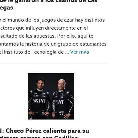
egas
n el mundo de los juegos de azar hay distintos
actores que influyen directamente en el
esultado de las apuestas. Por ello, aquí te
ontamos la historia de un grupo de estudiantes
acerca
el Instituto de Tecnología de …
Ver más
de
MIT
Blackjack
Team:
los
estudiantes
que
le
ganaron
1: Checo Pérez calienta para su
a
rimera carrera con Cadillac