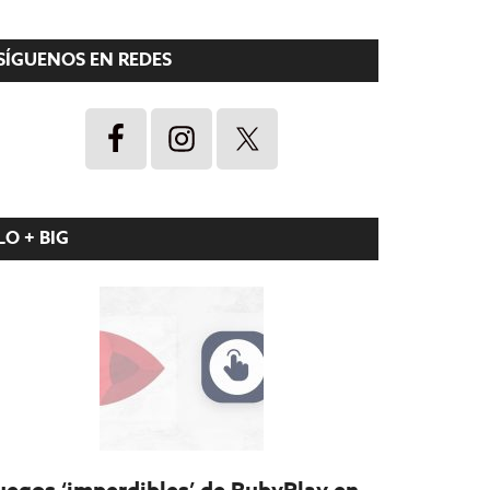
SÍGUENOS EN REDES
LO + BIG
uegos ‘imperdibles’ de RubyPlay en