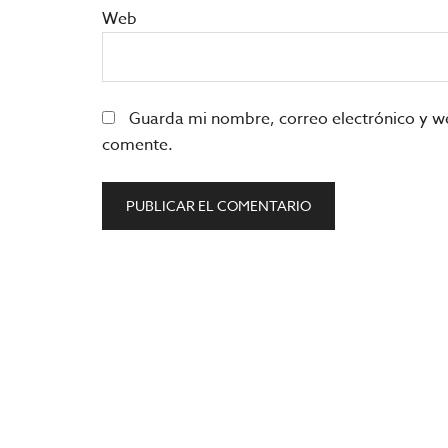
Web
Guarda mi nombre, correo electrónico y w
comente.