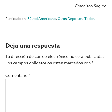
Francisco Segura
Publicado en:
Fútbol Americano
,
Otros Deportes
,
Todos
Interacciones
Deja una respuesta
con
Tu dirección de correo electrónico no será publicada.
los
Los campos obligatorios están marcados con
*
lectores
Comentario
*