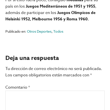
país en los
Juegos Mediterráneos de 1951 y 1955
,
además de participar en los
Juegos Olímpicos de
Helsinki 1952, Melbourne 1956 y Roma 1960.
Publicado en:
Otros Deportes
,
Todos
Interacciones
Deja una respuesta
con
Tu dirección de correo electrónico no será publicada.
los
Los campos obligatorios están marcados con
*
lectores
Comentario
*