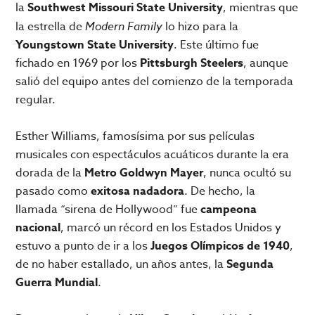
la
Southwest Missouri State University
, mientras que
la estrella de
Modern Family
lo hizo para la
Youngstown State University
. Este último fue
fichado en 1969 por los
Pittsburgh Steelers
, aunque
salió del equipo antes del comienzo de la temporada
regular.
Esther Williams, famosísima por sus películas
musicales con espectáculos acuáticos durante la era
dorada de la
Metro Goldwyn Mayer
, nunca ocultó su
pasado como
exitosa nadadora
. De hecho, la
llamada “sirena de Hollywood” fue
campeona
nacional
, marcó un récord en los Estados Unidos y
estuvo a punto de ir a los
Juegos Olímpicos de 1940
,
de no haber estallado, un años antes, la
Segunda
Guerra Mundial
.