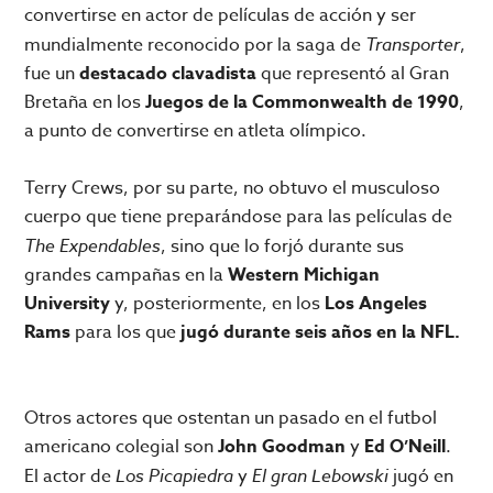
convertirse en actor de películas de acción y ser
mundialmente reconocido por la saga de
Transporter
,
fue un
destacado clavadista
que representó al Gran
Bretaña en los
Juegos de la Commonwealth de 1990
,
a punto de convertirse en atleta olímpico.
Terry Crews, por su parte, no obtuvo el musculoso
cuerpo que tiene preparándose para las películas de
The Expendables
, sino que lo forjó durante sus
grandes campañas en la
Western Michigan
University
y, posteriormente, en los
Los Angeles
Rams
para los que
jugó durante seis años en la NFL.
Otros actores que ostentan un pasado en el futbol
americano colegial son
John Goodman
y
Ed O’Neill
.
El actor de
Los Picapiedra
y
El gran Lebowski
jugó en