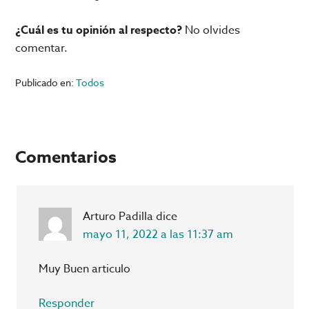
¿Cuál es tu opinión al respecto?
No olvides
comentar.
Publicado en:
Todos
Interacciones
Comentarios
con
los
Arturo Padilla
dice
lectores
mayo 11, 2022 a las 11:37 am
Muy Buen articulo
Responder