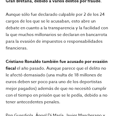
Gran Bretaña, debido a varios delitos por fraude
.
Aunque sólo fue declarado culpable por 2 de los 24
cargos de los que se le acusaban, esto abre un
debate en cuanto a la transparencia y la facilidad con
la que muchos millonarios se declaran en bancarrota
para la evasión de impuestos o responsabilidades
financieras.
Cristiano Ronaldo también fue acusado por evasión
fiscal
el año pasado. Aunque parece que el delito no
le afectó demasiado (una multa de 18 millones de
euros deben ser poco para uno de los deportistas
mejor pagados) además de que no necesitó cumplir
con el tiempo en prisión que se le pedía, debido a no
tener antecedentes penales.
Pep Guardiola, Ángel Di María, Javier Mascherano y