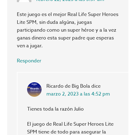
Este juego es el mejor Real Life Super Heroes
Lite SPM, sin duda algúna, juegas
participando como un super héroe y a la vez
ganas dinero esta super padre que esperas
ven a jugar.
Responder
Ricardo de Big Bola
dice
marzo 2, 2023 a las 4:52 pm
Tienes toda la razón Julio
El juego de Real Life Super Heroes Lite
SPM tiene de todo para asegurar la