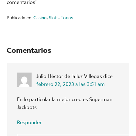
comentarios!
Publicado en:
Casino
,
Slots
,
Todos
Interacciones
Comentarios
con
los
Julio Héctor de la luz Villegas
dice
lectores
febrero 22, 2023 a las 3:51 am
En lo particular la mejor creo es Superman
Jackpots
Responder