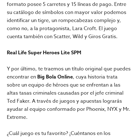
formato posee 5 carretes y 15 líneas de pago. Entre
su catálogo de símbolos con mayor valor podemos
identificar un tigre, un rompecabezas complejo y,
como no, a la protagonista, Lara Croft. El juego
cuenta también con Scatter, Wild y Giros Gratis.
Real Life Super Heroes Lite SPM
Y por último, te traemos un título original que puedes
encontrar en
Big Bola Online
, cuya historia trata
sobre un equipo de héroes que se enfrentan a las
altas tasas criminales causadas por el jefe criminal
Ted Faker. A través de juegos y apuestas lograrás
ayudar al equipo conformado por Phoenix, NYX y Mr.
Extreme.
¿Cuál juego es tu favorito? ¡Cuéntanos en los