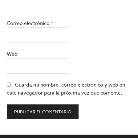
Correo electrónico
*
Web
Guarda mi nombre, correo electrónico y web en
este navegador para la próxima vez que comente.