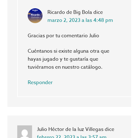
Ricardo de Big Bola
dice
marzo 2, 2023 a las 4:48 pm
Gracias por tu comentario Julio
Cuéntanos si existe alguna otra que
hayas jugado y te gustaría que
tuviéramos en nuestro catálogo.
Responder
Julio Héctor de la luz Villegas
dice
febrero 22, 2023 a las 3:57 am