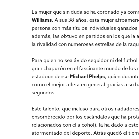
La mujer que sin duda se ha coronado ya como 
Williams
. A sus 38 años, esta mujer afroameri
persona con más títulos individuales ganados e
además, las obtuvo en partidos en los que la 
la rivalidad con numerosas estrellas de la raq
Para quien no sea ávido seguidor ni del futbol
gran chapuzón en el fascinante mundo de los n
estadounidense
Michael Phelps
, quien durant
como el mejor atleta en general gracias a su h
segundos.
Este talento, que incluso para otros nadadore
ensombrecido por los escándalos que ha prot
relacionados con el alcohol), la ha dado a es
atormentado del deporte. Atrás quedó el tie