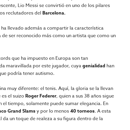
scente, Lio Messi se convirtió en uno de los pilares
los reclutadores del
Barcelona.
 ha llevado además a compartir la característica
la de ser reconocido más como un artista que como un
écords que ha impuesto en Europa son tan
da maravillada por este jugador, cuya
genialidad
han
que podría tener autismo.
na muy diferente: el tenis. Aquí, la gloria se la llevan
 es el suizo
Roger Federer
, quien a sus 38 años sigue
on el tiempo, solamente puede sumar elegancia. En
nco Grand Slams
y por lo menos
40 torneos
. A esta
l da un toque de realeza a su figura dentro de la