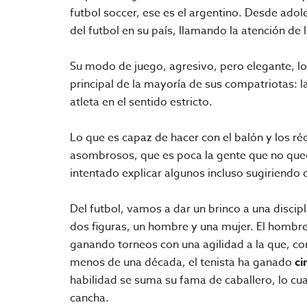
futbol soccer, ese es el argentino. Desde adole
del futbol en su país, llamando la atención de 
Su modo de juego, agresivo, pero elegante, lo
principal de la mayoría de sus compatriotas: 
atleta en el sentido estricto.
Lo que es capaz de hacer con el balón y los r
asombrosos, que es poca la gente que no que
intentado explicar algunos incluso sugiriendo 
Del futbol, vamos a dar un brinco a una discipli
dos figuras, un hombre y una mujer. El hombre
ganando torneos con una agilidad a la que, c
menos de una década, el tenista ha ganado
ci
habilidad se suma su fama de caballero, lo cua
cancha.