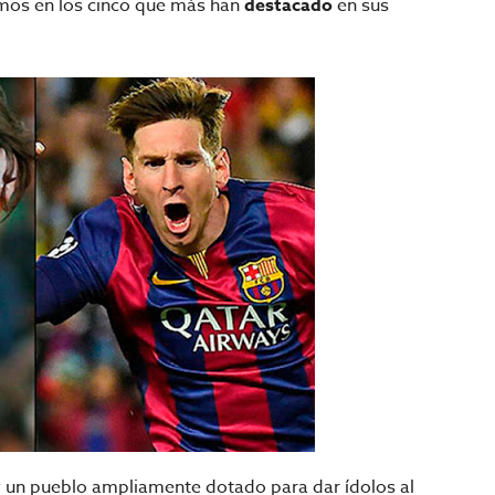
mos en los cinco que más han
destacado
en sus
ay un pueblo ampliamente dotado para dar ídolos al