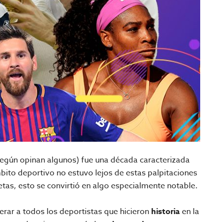
según opinan algunos) fue una década caracterizada
mbito deportivo no estuvo lejos de estas palpitaciones
letas, esto se convirtió en algo especialmente notable.
rar a todos los deportistas que hicieron
historia
en la