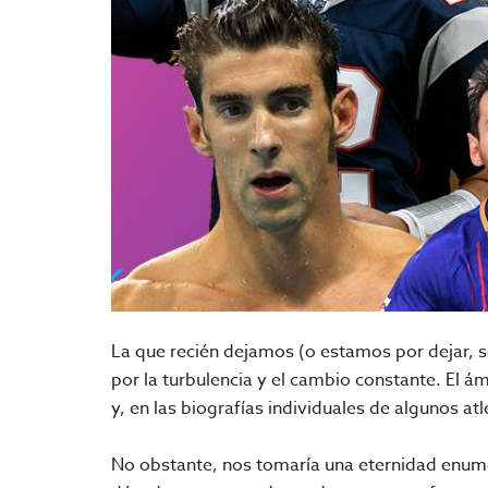
La que recién dejamos (o estamos por dejar, 
por la turbulencia y el cambio constante. El á
y, en las biografías individuales de algunos at
No obstante, nos tomaría una eternidad enume