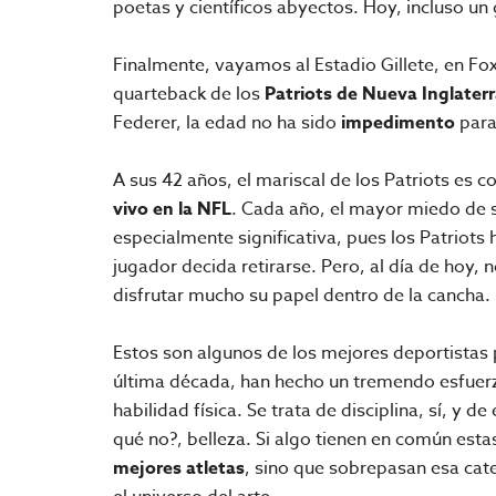
poetas y científicos abyectos. Hoy, incluso un
Finalmente, vayamos al Estadio Gillete, en Fo
quarteback de los
Patriots de Nueva Inglater
Federer, la edad no ha sido
impedimento
para
A sus 42 años, el mariscal de los Patriots e
vivo en la NFL
. Cada año, el mayor miedo de 
especialmente significativa, pues los Patriot
jugador decida retirarse. Pero, al día de hoy, 
disfrutar mucho su papel dentro de la cancha.
Estos son algunos de los mejores deportistas 
última década, han hecho un tremendo esfuer
habilidad física. Se trata de disciplina, sí, y 
qué no?, belleza. Si algo tienen en común estas
mejores atletas
, sino que sobrepasan esa cate