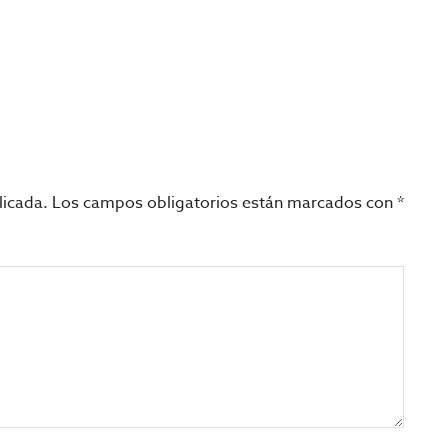
licada.
Los campos obligatorios están marcados con
*