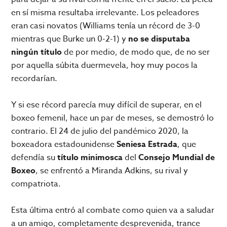
en sí misma resultaba irrelevante. Los peleadores
eran casi novatos (Williams tenía un récord de 3-0
mientras que Burke un 0-2-1) y
no se disputaba
ningún título
de por medio, de modo que, de no ser
por aquella súbita duermevela, hoy muy pocos la
recordarían.
Y si ese récord parecía muy difícil de superar, en el
boxeo femenil, hace un par de meses, se demostró lo
contrario. El 24 de julio del pandémico 2020, la
boxeadora estadounidense
Seniesa Estrada
, que
defendía su
título minimosca
del
Consejo Mundial de
Boxeo
, se enfrentó a Miranda Adkins, su rival y
compatriota.
Esta última entró al combate como quien va a saludar
a un amigo, completamente desprevenida, trance