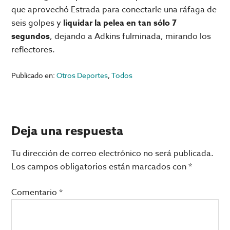
que aprovechó Estrada para conectarle una ráfaga de
seis golpes y
liquidar la pelea en tan sólo 7
segundos
, dejando a Adkins fulminada, mirando los
reflectores.
Publicado en:
Otros Deportes
,
Todos
Interacciones
Deja una respuesta
con
Tu dirección de correo electrónico no será publicada.
los
Los campos obligatorios están marcados con
*
lectores
Comentario
*