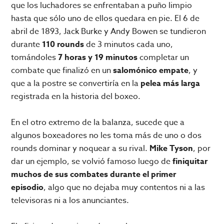
que los luchadores se enfrentaban a puño limpio
hasta que sólo uno de ellos quedara en pie. El 6 de
abril de 1893, Jack Burke y Andy Bowen se tundieron
durante
110 rounds
de 3 minutos cada uno,
tomándoles
7 horas y 19 minutos
completar un
combate que finalizó en un
salomónico empate
, y
que a la postre se convertiría en la
pelea más larga
registrada en la historia del boxeo.
En el otro extremo de la balanza, sucede que a
algunos boxeadores no les toma más de uno o dos
rounds dominar y noquear a su rival.
Mike Tyson
, por
dar un ejemplo, se volvió famoso luego de
finiquitar
muchos de sus combates durante el primer
episodio
, algo que no dejaba muy contentos ni a las
televisoras ni a los anunciantes.