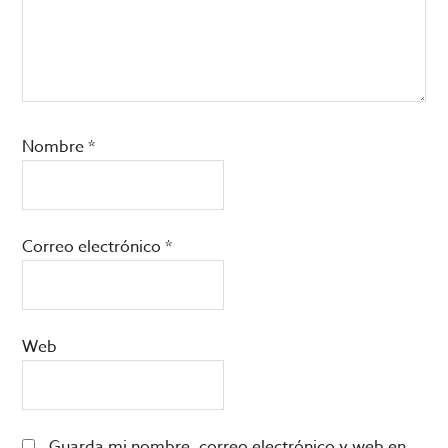
Nombre
*
Correo electrónico
*
Web
Guarda mi nombre, correo electrónico y web en