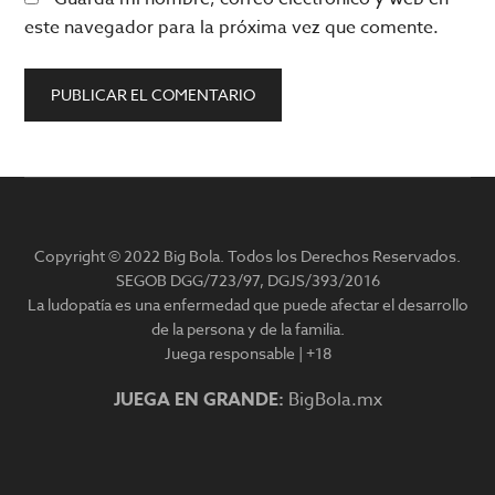
este navegador para la próxima vez que comente.
Barra
lateral
Copyright © 2022 Big Bola. Todos los Derechos Reservados.
principal
SEGOB DGG/723/97, DGJS/393/2016
La ludopatía es una enfermedad que puede afectar el desarrollo
de la persona y de la familia.
Juega responsable | +18
JUEGA EN GRANDE:
BigBola.mx