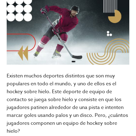
Existen muchos deportes distintos que son muy
populares en todo el mundo, y uno de ellos es el
hockey sobre hielo. Este deporte de equipo de
contacto se juega sobre hielo y consiste en que los
jugadores patinen alrededor de una pista e intenten
marcar goles usando palos y un disco. Pero, ¿cuántos
jugadores componen un equipo de hockey sobre
hielo?