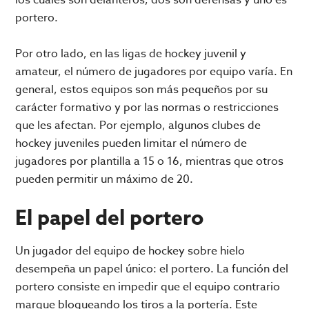
portero.
Por otro lado, en las ligas de hockey juvenil y
amateur, el número de jugadores por equipo varía. En
general, estos equipos son más pequeños por su
carácter formativo y por las normas o restricciones
que les afectan. Por ejemplo, algunos clubes de
hockey juveniles pueden limitar el número de
jugadores por plantilla a 15 o 16, mientras que otros
pueden permitir un máximo de 20.
El papel del portero
Un jugador del equipo de hockey sobre hielo
desempeña un papel único: el portero. La función del
portero consiste en impedir que el equipo contrario
marque bloqueando los tiros a la portería. Este