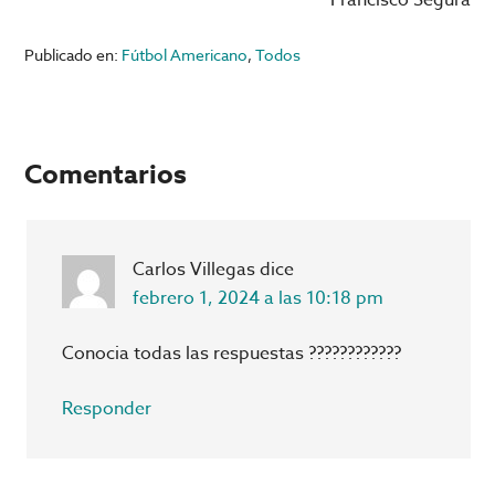
Publicado en:
Fútbol Americano
,
Todos
Interacciones
Comentarios
con
los
Carlos Villegas
dice
lectores
febrero 1, 2024 a las 10:18 pm
Conocia todas las respuestas ????????????
Responder