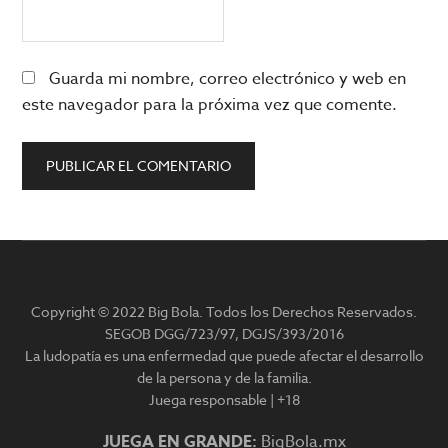
Guarda mi nombre, correo electrónico y web en
este navegador para la próxima vez que comente.
Barra
lateral
Copyright © 2022 Big Bola. Todos los Derechos Reservados.
principal
SEGOB DGG/723/97, DGJS/393/2016
La ludopatía es una enfermedad que puede afectar el desarrollo
de la persona y de la familia.
Juega responsable | +18
JUEGA EN GRANDE:
BigBola.mx