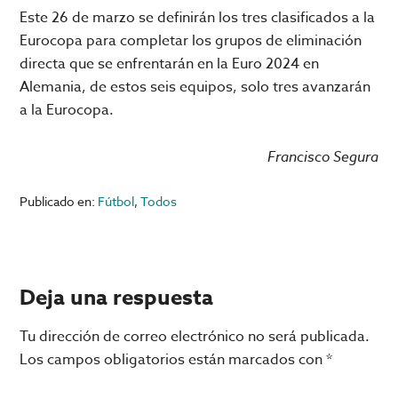
Este 26 de marzo se definirán los tres clasificados a la
Eurocopa para completar los grupos de eliminación
directa que se enfrentarán en la Euro 2024 en
Alemania, de estos seis equipos, solo tres avanzarán
a la Eurocopa.
Francisco Segura
Publicado en:
Fútbol
,
Todos
Interacciones
Deja una respuesta
con
Tu dirección de correo electrónico no será publicada.
los
Los campos obligatorios están marcados con
*
lectores