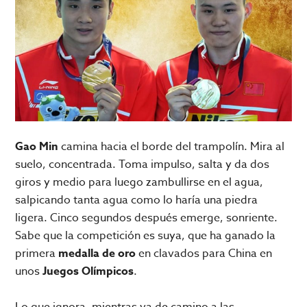
Gao Min
camina hacia el borde del trampolín. Mira al
suelo, concentrada. Toma impulso, salta y da dos
giros y medio para luego zambullirse en el agua,
salpicando tanta agua como lo haría una piedra
ligera. Cinco segundos después emerge, sonriente.
Sabe que la competición es suya, que ha ganado la
primera
medalla de oro
en clavados para China en
unos
Juegos Olímpicos
.
Lo que ignora, mientras va de camino a las