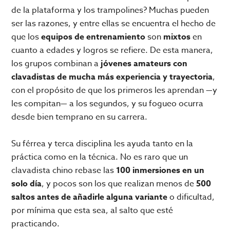
de la plataforma y los trampolines? Muchas pueden
ser las razones, y entre ellas se encuentra el hecho de
que los
equipos de entrenamiento
son
mixtos
en
cuanto a edades y logros se refiere. De esta manera,
los grupos combinan a
jóvenes amateurs con
clavadistas de mucha más experiencia y trayectoria
,
con el propósito de que los primeros les aprendan —y
les compitan— a los segundos, y su fogueo ocurra
desde bien temprano en su carrera.
Su férrea y terca disciplina les ayuda tanto en la
práctica como en la técnica. No es raro que un
clavadista chino rebase las
100 inmersiones en un
solo día
, y pocos son los que realizan menos de
500
saltos
antes de añadirle alguna variante
o dificultad,
por mínima que esta sea, al salto que esté
practicando.