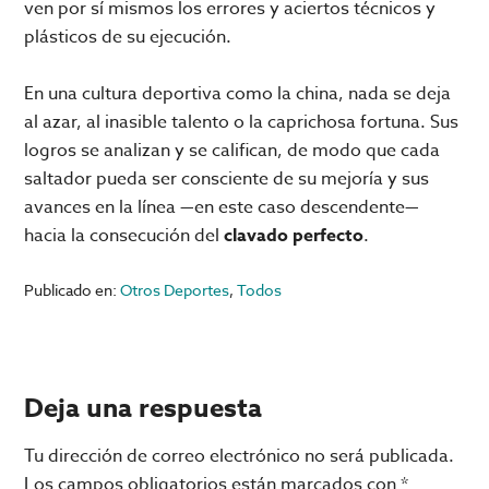
ven por sí mismos los errores y aciertos técnicos y
plásticos de su ejecución.
En una cultura deportiva como la china, nada se deja
al azar, al inasible talento o la caprichosa fortuna. Sus
logros se analizan y se califican, de modo que cada
saltador pueda ser consciente de su mejoría y sus
avances en la línea —en este caso descendente—
hacia la consecución del
clavado perfecto
.
Publicado en:
Otros Deportes
,
Todos
Interacciones
Deja una respuesta
con
Tu dirección de correo electrónico no será publicada.
Los campos obligatorios están marcados con
*