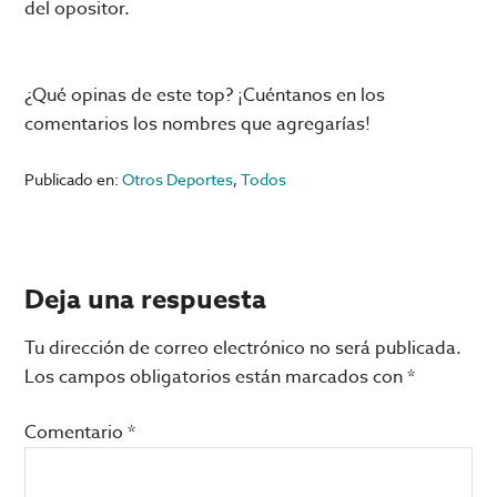
del opositor.
¿Qué opinas de este top? ¡Cuéntanos en los
comentarios los nombres que agregarías!
Publicado en:
Otros Deportes
,
Todos
Interacciones
Deja una respuesta
con
Tu dirección de correo electrónico no será publicada.
los
Los campos obligatorios están marcados con
*
lectores
Comentario
*