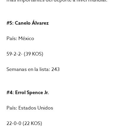
#5: Canelo Álvarez
País: México
59-2-2- (39 KOS)
Semanas en la lista: 243
#4: Errol Spence Jr.
País: Estados Unidos
22-0-0 (22 KOS)