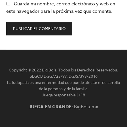
Guarda mi nombre, correo electrónico y web en
este navegador para la próxima vez que comente.
Barra
lateral
Copyright © 2022 Big Bola. Todos los Derechos Reservados.
principal
SEGOB DGG/723/97, DGJS/393/2016
La ludopatía es una enfermedad que puede afectar el desarrollo
de la persona y de la familia.
Juega responsable | +18
JUEGA EN GRANDE:
BigBola.mx