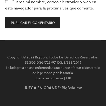
Guarda mi nombre, correo electrónico y web en
este navegador para la próxima vez que comente.
Barra
lateral
Copyright © 2022 Big Bola. Todos los Derechos Reservados.
principal
SEGOB DGG/723/97, DGJS/393/2016
La ludopatía es una enfermedad que puede afectar el desarrollo
de la persona y de la familia.
Juega responsable | +18
JUEGA EN GRANDE:
BigBola.mx