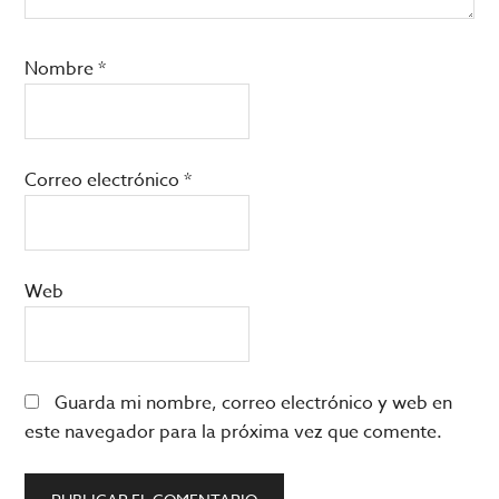
Nombre
*
Correo electrónico
*
Web
Guarda mi nombre, correo electrónico y web en
este navegador para la próxima vez que comente.