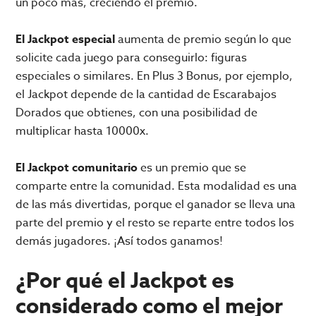
un poco más, creciendo el premio.
El Jackpot especial
aumenta de premio según lo que
solicite cada juego para conseguirlo: figuras
especiales o similares. En Plus 3 Bonus, por ejemplo,
el Jackpot depende de la cantidad de Escarabajos
Dorados que obtienes, con una posibilidad de
multiplicar hasta 10000x.
El Jackpot comunitario
es un premio que se
comparte entre la comunidad. Esta modalidad es una
de las más divertidas, porque el ganador se lleva una
parte del premio y el resto se reparte entre todos los
demás jugadores. ¡Así todos ganamos!
¿Por qué el Jackpot es
considerado como el mejor