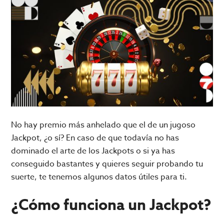
No hay premio más anhelado que el de un jugoso
Jackpot, ¿o sí? En caso de que todavía no has
dominado el arte de los Jackpots o si ya has
conseguido bastantes y quieres seguir probando tu
suerte, te tenemos algunos datos útiles para ti.
¿Cómo funciona un Jackpot?