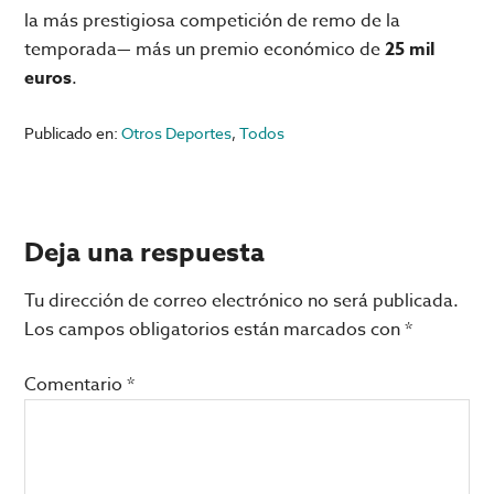
la más prestigiosa competición de remo de la
temporada— más un premio económico de
25 mil
euros
.
Publicado en:
Otros Deportes
,
Todos
Interacciones
Deja una respuesta
con
Tu dirección de correo electrónico no será publicada.
los
Los campos obligatorios están marcados con
*
lectores
Comentario
*