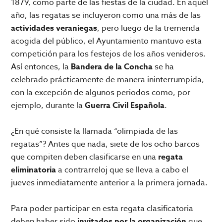
1879, como parte de las fiestas de la ciudad. En aquél
año, las regatas se incluyeron como una más de las
actividades veraniegas
, pero luego de la tremenda
acogida del público, el Ayuntamiento mantuvo esta
competición para los festejos de los años venideros.
Así entonces, la
Bandera de la Concha
se ha
celebrado prácticamente de manera ininterrumpida,
con la excepción de algunos periodos como, por
ejemplo, durante la
Guerra Civil Española
.
¿En qué consiste la llamada “olimpiada de las
regatas”? Antes que nada, siete de los ocho barcos
que compiten deben clasificarse en una
regata
eliminatoria
a contrarreloj que se lleva a cabo el
jueves inmediatamente anterior a la primera jornada.
Para poder participar en esta regata clasificatoria
deben haber sido
invitados por la organización
que