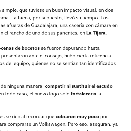
 simple, que tuviese un buen impacto visual, en dos
ma. La faena, por supuesto, llevó su tiempo. Los
las afueras de Guadalajara, una cacería con cámara en
en el rancho de uno de sus parientes, en
La Tijera
.
cenas de bocetos
se fueron depurando hasta
 presentaron ante el consejo, hubo cierta reticencia
s del equipo, quienes no se sentían tan identificados
, de ninguna manera,
competir ni sustituir el escudo
 En todo caso, el nuevo logo solo
fortalecería
la
es se ríen al recordar que
cobraron muy poco
por
 para comprarse un Volkswagen. Pero eso, aseguran, ya