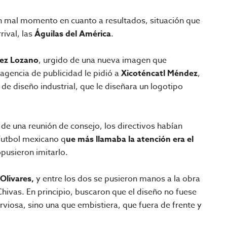
n mal momento en cuanto a resultados, situación que
rival, las
Águilas del América
.
lez Lozano
, urgido de una nueva imagen que
a agencia de publicidad le pidió a
Xicoténcatl Méndez
,
 de diseño industrial, que le diseñara un logotipo
de una reunión de consejo, los directivos habían
futbol mexicano q
ue más llamaba la atención era el
opusieron imitarlo.
Olivares,
y entre los dos se pusieron manos a la obra
Chivas. En principio, buscaron que el diseño no fuese
erviosa, sino una que embistiera, que fuera de frente y