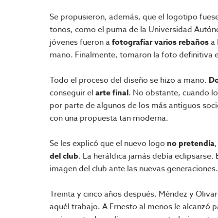
Se propusieron, además, que el logotipo fuese
tonos, como el puma de la Universidad Autóno
jóvenes fueron a
fotografiar varios rebaños
a 
mano. Finalmente, tomaron la foto definitiva 
Todo el proceso del diseño se hizo a mano.
Do
conseguir el
arte final
. No obstante, cuando lo
por parte de algunos de los más antiguos socio
con una propuesta tan moderna.
Se les explicó que el nuevo logo
no pretendía
del club
. La heráldica jamás debía eclipsarse.
imagen del club ante las nuevas generaciones.
Treinta y cinco años después, Méndez y Olivar
aquél trabajo. A Ernesto al menos le alcanzó