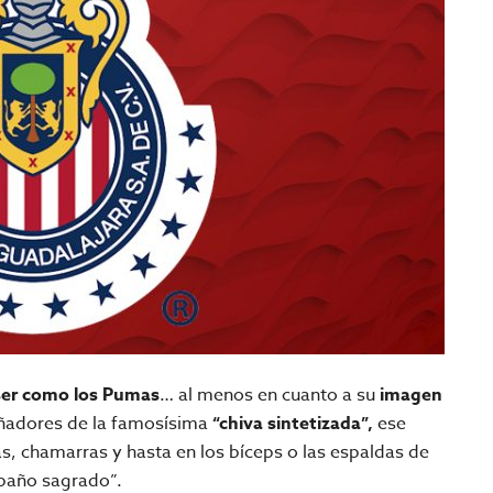
 ser como los Pumas
… al menos en cuanto a su
imagen
eñadores de la famosísima
“chiva sintetizada”,
ese
s, chamarras y hasta en los bíceps o las espaldas de
ebaño sagrado”.