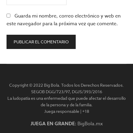
Guarda mi nombre, correo electrónico y web en
este navegador para la próxima vez que comente.
Barra
lateral
Copyright © 2022 Big Bola. Todos los Derechos Reservados.
principal
SEGOB DGG/723/97, DGJS/393/2016
La ludopatía es una enfermedad que puede afectar el desarrollo
de la persona y de la familia.
Juega responsable | +18
JUEGA EN GRANDE:
BigBola.mx