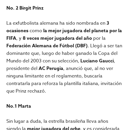
No. 2 Birgit Prinz
La exfutbolista alemana ha sido nombrada en
3
ocasiones
como
la mejor jugadora del planeta por la
FIFA
, y
8 veces
mejor jugadora del año
por la
Federación Alemana de Fútbol (DBF)
. Llegó a ser tan
dominante que, luego de haber ganado la Copa del
Mundo del 2003 con su selección,
Luciano Gaucci
,
presidente del
AC Perugia
, anunció que, al no ver
ninguna limitante en el reglamento, buscaría
contratarla para reforza la plantilla italiana, invitación
que Prinz rechazó.
No.1 Marta
Sin lugar a duda, la estrella brasileña lleva años
siendo la
mejor jugadora del orbe
, y es considerada