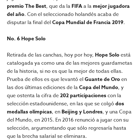
premio The Best
, que da la
FIFA
a la
mejor jugadora
del año
. Con el seleccionado holandés acaba de
disputar la final del
Copa Mundial de Francia 2019
.
No. 6 Hope Solo
Retirada de las canchas, hoy por hoy,
Hope Solo
está
catalogada ya como una de las mejores guardametas
de la historia, si no es que la mejor de todas ellas.
Prueba de ellos es que levantó el
Guante de Oro
en
las dos últimas ediciones de la
Copa del Mundo
, y
que ostenta la cifra de
202 participaciones
con la
selección estadounidense, en las que se colgó
dos
medallas olímpicas
, en
Beijing y Londres
, y una Copa
del Mundo, en 2015. En 2016 renunció a jugar con su
selección, argumentando que sólo regresaría hasta
que la brecha salarial se eliminara.