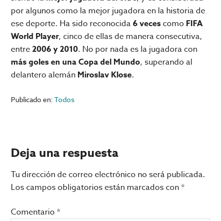
por algunos como la mejor jugadora en la historia de
ese deporte. Ha sido reconocida
6 veces
como
FIFA
World Player
, cinco de ellas de manera consecutiva,
entre
2006 y 2010
. No por nada es la jugadora con
más goles en una Copa del Mundo
, superando al
delantero alemán
Miroslav Klose
.
Publicado en:
Todos
Interacciones
Deja una respuesta
con
Tu dirección de correo electrónico no será publicada.
los
Los campos obligatorios están marcados con
*
lectores
Comentario
*