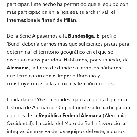
participar. Este hecho ha permitido que el equipo con
más participación en la liga sea su archirrival, el
Internazionale ‘Inter’ de Milán
.
De la Serie A pasamos a la
Bundesliga
. El prefijo
‘Bund’ debería darnos más que suficientes pistas para
determinar el territorio geográfico en el que se
disputan estos partidos. Hablamos, por supuesto, de
Alemania
, la tierra de donde salieron los bárbaros
que terminaron con el Imperio Romano y
construyeron así a la actual civilización europea.
Fundada en 1963, la Bundesliga es la quinta liga en la
historia de Alemania. Originalmente solo participaban
equipos de la
República Federal Alemana
(Alemania
Occidental). La caída del Muro de Berlín favoreció la
integración masiva de los equipos del este, algunos