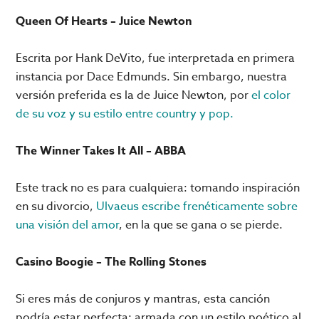
Queen Of Hearts – Juice Newton
Escrita por Hank DeVito, fue interpretada en primera
instancia por Dace Edmunds. Sin embargo, nuestra
versión preferida es la de Juice Newton, por
el color
de su voz y su estilo entre country y pop.
The Winner Takes It All – ABBA
Este track no es para cualquiera: tomando inspiración
en su divorcio,
Ulvaeus escribe frenéticamente sobre
una visión del amor
, en la que se gana o se pierde.
Casino Boogie – The Rolling Stones
Si eres más de conjuros y mantras, esta canción
podría estar perfecta: armada con un estilo poético al