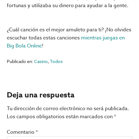
fortunas y utilizaba su dinero para ayudar a la gente.
¿Cuál canción es el mejor amuleto para ti? ¡No olvides
escuchar todas estas canciones
mientras juegas en
Big Bola Online
!
Publicado en:
Casino
,
Todos
Interacciones
Deja una respuesta
con
Tu dirección de correo electrónico no será publicada.
los
Los campos obligatorios están marcados con
*
lectores
Comentario
*