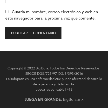
Guarda mi nombre, correo electrónico y web en
este navegador para la próxima vez que comente.
Barra
lateral
Copyright © 2022 Big Bola. Todos los Derechos Reservados.
principal
SEGOB DGG/723/97, DGJS/393/2016
La ludopatía es una enfermedad que puede afectar el desarrollo
de la persona y de la familia.
Juega responsable | +18
JUEGA EN GRANDE:
BigBola.mx