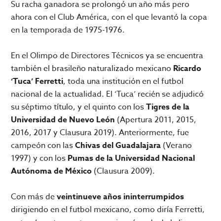
Su racha ganadora se prolongó un año más pero
ahora con el Club América, con el que levantó la copa
en la temporada de 1975-1976.
En el Olimpo de Directores Técnicos ya se encuentra
también el brasileño naturalizado mexicano
Ricardo
‘Tuca’ Ferretti
, toda una institución en el futbol
nacional de la actualidad. El ‘Tuca’ recién se adjudicó
su séptimo título, y el quinto con los
Tigres de la
Universidad de Nuevo León
(Apertura 2011, 2015,
2016, 2017 y Clausura 2019). Anteriormente, fue
campeón con las
Chivas del Guadalajara
(Verano
1997) y con los
Pumas de la Universidad Nacional
Autónoma de México
(Clausura 2009).
Con más de
veintinueve años
ininterrumpidos
dirigiendo en el futbol mexicano, como diría Ferretti,