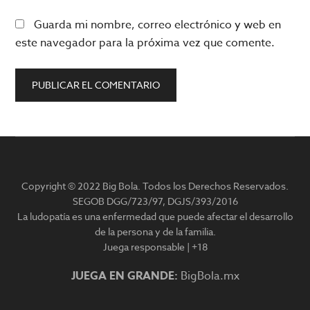
Guarda mi nombre, correo electrónico y web en
este navegador para la próxima vez que comente.
Barra
lateral
Copyright © 2022 Big Bola. Todos los Derechos Reservados.
principal
SEGOB DGG/723/97, DGJS/393/2016
La ludopatía es una enfermedad que puede afectar el desarrollo
de la persona y de la familia.
Juega responsable | +18
JUEGA EN GRANDE:
BigBola.mx