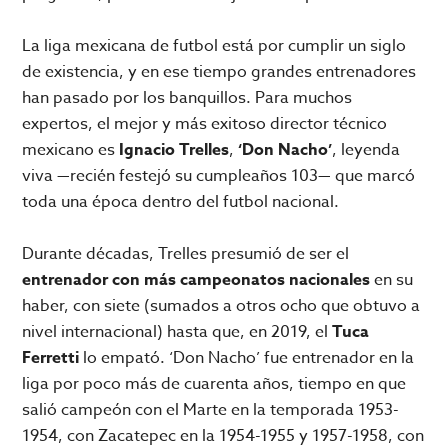
La liga mexicana de futbol está por cumplir un siglo
de existencia, y en ese tiempo grandes entrenadores
han pasado por los banquillos. Para muchos
expertos, el mejor y más exitoso director técnico
mexicano es
Ignacio Trelles
,
‘Don Nacho’
, leyenda
viva —recién festejó su cumpleaños 103— que marcó
toda una época dentro del futbol nacional.
Durante décadas, Trelles presumió de ser el
entrenador con más campeonatos nacionales
en su
haber, con siete (sumados a otros ocho que obtuvo a
nivel internacional) hasta que, en 2019, el
Tuca
Ferretti
lo empató. ‘Don Nacho’ fue entrenador en la
liga por poco más de cuarenta años, tiempo en que
salió campeón con el Marte en la temporada 1953-
1954, con Zacatepec en la 1954-1955 y 1957-1958, con