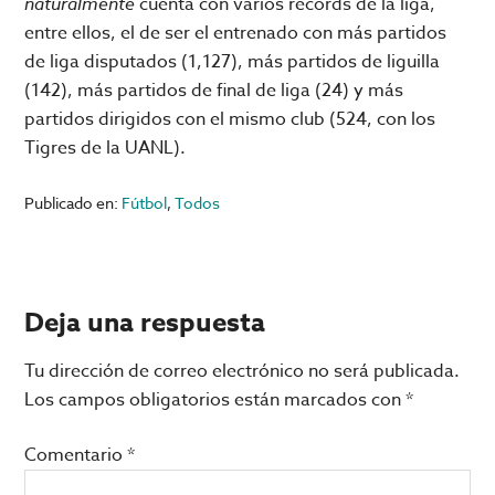
naturalmente
cuenta con varios récords de la liga,
entre ellos, el de ser el entrenado con más partidos
de liga disputados (1,127), más partidos de liguilla
(142), más partidos de final de liga (24) y más
partidos dirigidos con el mismo club (524, con los
Tigres de la UANL).
Publicado en:
Fútbol
,
Todos
Interacciones
Deja una respuesta
con
Tu dirección de correo electrónico no será publicada.
los
Los campos obligatorios están marcados con
*
lectores
Comentario
*