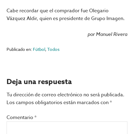
Cabe recordar que el comprador fue Olegario
Vázquez Aldir, quien es presidente de Grupo Imagen.
por Manuel Rivera
Publicado en:
Fútbol
,
Todos
Interacciones
Deja una respuesta
con
Tu dirección de correo electrónico no será publicada.
los
Los campos obligatorios están marcados con
*
lectores
Comentario
*