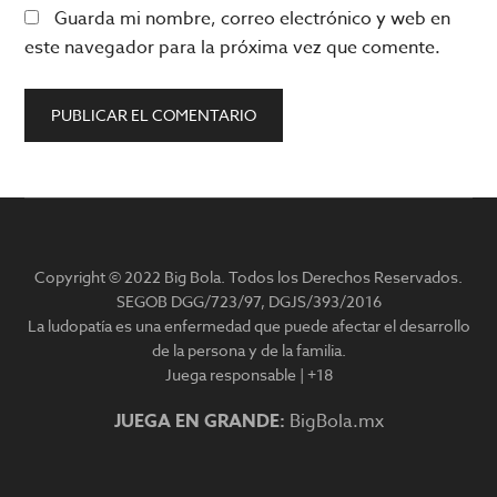
Guarda mi nombre, correo electrónico y web en
este navegador para la próxima vez que comente.
Barra
lateral
Copyright © 2022 Big Bola. Todos los Derechos Reservados.
principal
SEGOB DGG/723/97, DGJS/393/2016
La ludopatía es una enfermedad que puede afectar el desarrollo
de la persona y de la familia.
Juega responsable | +18
JUEGA EN GRANDE:
BigBola.mx