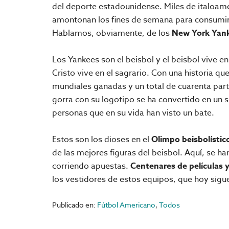
del deporte estadounidense. Miles de italoame
amontonan los fines de semana para consumir 
Hablamos, obviamente, de los
New York Yan
Los Yankees son el beisbol y el beisbol vive en
Cristo vive en el sagrario. Con una historia que
mundiales ganadas y un total de cuarenta parti
gorra con su logotipo se ha convertido en un 
personas que en su vida han visto un bate.
Estos son los dioses en el
Olimpo beisbolístic
de las mejores figuras del beisbol. Aquí, se 
corriendo apuestas.
Centenares de películas y
los vestidores de estos equipos, que hoy sigue
Publicado en:
Fútbol Americano
,
Todos