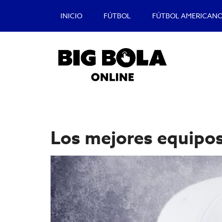
Saltar
Saltar
INICIO
FÚTBOL
FÚTBOL AMERICAN
al
a
contenido
la
principal
barra
lateral
principal
Big
Lo
mejor
Bola
del
Los mejores equipos
casino
Blog
y
apuestas
deportivas.