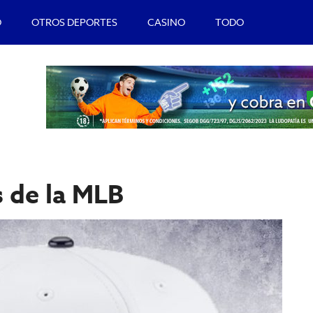
O
OTROS DEPORTES
CASINO
TODO
 de la MLB
B
l
p