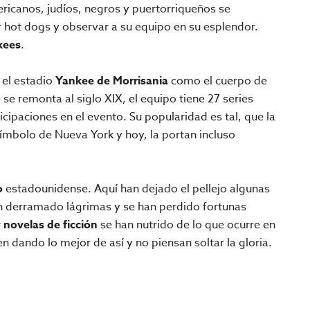
ricanos, judíos, negros y puertorriqueños se
hot dogs y observar a su equipo en su esplendor.
kees
.
 el estadio
Yankee de Morrisania
como el cuerpo de
 se remonta al siglo XIX, el equipo tiene 27 series
cipaciones en el evento. Su popularidad es tal, que la
símbolo de Nueva York y hoy, la portan incluso
o
estadounidense. Aquí han dejado el pellejo algunas
han derramado lágrimas y se han perdido fortunas
 novelas de ficción
se han nutrido de lo que ocurre en
n dando lo mejor de así y no piensan soltar la gloria.