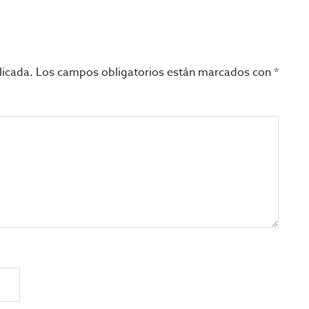
licada.
Los campos obligatorios están marcados con
*