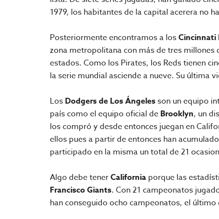
1979, los habitantes de la capital acerera no h
Posteriormente encontramos a los
Cincinnati
zona metropolitana con más de tres millones d
estados. Como los Pirates, los Reds tienen ci
la serie mundial asciende a nueve. Su última vi
Los
Dodgers de Los Ángeles
son un equipo int
país como el equipo oficial de
Brooklyn
, un d
los compró y desde entonces juegan en Califor
ellos pues a partir de entonces han acumulado
participado en la misma un total de 21 ocasio
Algo debe tener
California
porque las estadíst
Francisco Giants
. Con 21 campeonatos jugado
han conseguido ocho campeonatos, el último 