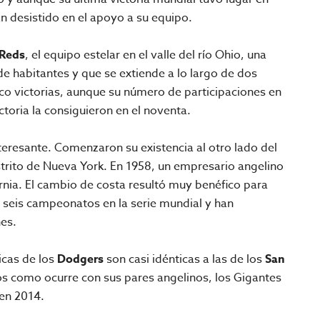
an desistido en el apoyo a su equipo.
 Reds
, el equipo estelar en el valle del río Ohio, una
e habitantes y que se extiende a lo largo de dos
nco victorias, aunque su número de participaciones en
ctoria la consiguieron en el noventa.
eresante. Comenzaron su existencia al otro lado del
istrito de Nueva York. En 1958, un empresario angelino
nia. El cambio de costa resultó muy benéfico para
 seis campeonatos en la serie mundial y han
nes.
icas de los
Dodgers
son casi idénticas a las de los
San
s como ocurre con sus pares angelinos, los Gigantes
en 2014.