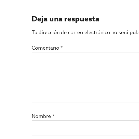
Interacciones
Deja una respuesta
con
Tu dirección de correo electrónico no será pub
los
Comentario
*
lectores
Nombre
*