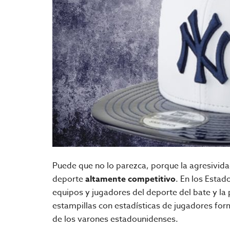
Puede que no lo parezca, porque la agresivida
deporte
altamente competitivo
. En los Estad
equipos y jugadores del deporte del bate y la 
estampillas con estadísticas de jugadores for
de los varones estadounidenses.