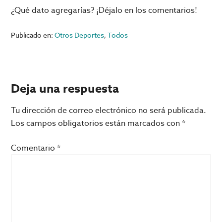
¿Qué dato agregarías? ¡Déjalo en los comentarios!
Publicado en:
Otros Deportes
,
Todos
Interacciones
Deja una respuesta
con
Tu dirección de correo electrónico no será publicada.
los
Los campos obligatorios están marcados con
*
lectores
Comentario
*