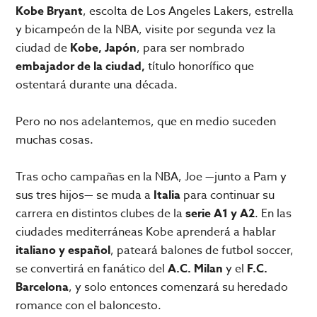
Kobe Bryant
, escolta de Los Angeles Lakers, estrella
y bicampeón de la NBA, visite por segunda vez la
ciudad de
Kobe, Japón
, para ser nombrado
embajador de la ciudad,
título honorífico que
ostentará durante una década.
Pero no nos adelantemos, que en medio suceden
muchas cosas.
Tras ocho campañas en la NBA, Joe —junto a Pam y
sus tres hijos— se muda a
Italia
para continuar su
carrera en distintos clubes de la
serie A1 y A2
. En las
ciudades mediterráneas Kobe aprenderá a hablar
italiano y español
, pateará balones de futbol soccer,
se convertirá en fanático del
A.C. Milan
y el
F.C.
Barcelona
, y solo entonces comenzará su heredado
romance con el baloncesto.