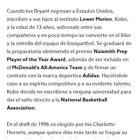
Cuando los Bryant regresan a Estados Unidos,
inscriben a sus hijos al instituto
Lower Merion
. Kobe,
a la edad de 13 años, sobresale entre sus
compañeros y en poco tiempo se convierte en el líder
y la estrella del equipo de basquetbol. Se graduará de
la preparatoria obteniendo el premio
Naismith Prep
Player of the Year Award
, además de ser incluido en
el
McDonald’s All-America Team
y de firmar un
contrato con la marca deportiva
Adidas
. Haciéndole
caso a su espíritu competitivo y a su evidente talento,
Kobe decide no inscribirse a ninguna universidad para
dar el salto directo a la
National Basketball
Association.
En el
draft
de 1996 es elegido por los Charlotte
Hornets, aunque quince días más tarde se fragua su