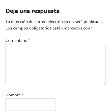
Interacciones
Deja una respuesta
con
Tu dirección de correo electrónico no será publicada.
los
Los campos obligatorios están marcados con
*
lectores
Comentario
*
Nombre
*