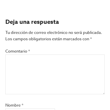
Interacciones
Deja una respuesta
con
Tu dirección de correo electrónico no será publicada.
los
Los campos obligatorios están marcados con
*
lectores
Comentario
*
Nombre
*