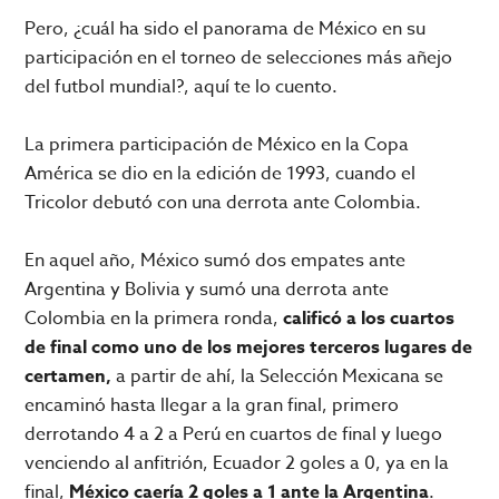
Pero, ¿cuál ha sido el panorama de México en su
participación en el torneo de selecciones más añejo
del futbol mundial?, aquí te lo cuento.
La primera participación de México en la Copa
América se dio en la edición de 1993, cuando el
Tricolor debutó con una derrota ante Colombia.
En aquel año, México sumó dos empates ante
Argentina y Bolivia y sumó una derrota ante
Colombia en la primera ronda,
calificó a los cuartos
de final como uno de los mejores terceros lugares de
certamen,
a partir de ahí, la Selección Mexicana se
encaminó hasta llegar a la gran final, primero
derrotando 4 a 2 a Perú en cuartos de final y luego
venciendo al anfitrión, Ecuador 2 goles a 0, ya en la
final,
México caería 2 goles a 1 ante la Argentina
.