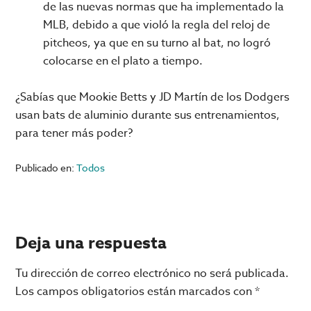
de las nuevas normas que ha implementado la
MLB, debido a que violó la regla del reloj de
pitcheos, ya que en su turno al bat, no logró
colocarse en el plato a tiempo.
¿Sabías que Mookie Betts y JD Martín de los Dodgers
usan bats de aluminio durante sus entrenamientos,
para tener más poder?
Publicado en:
Todos
Interacciones
Deja una respuesta
con
Tu dirección de correo electrónico no será publicada.
los
Los campos obligatorios están marcados con
*