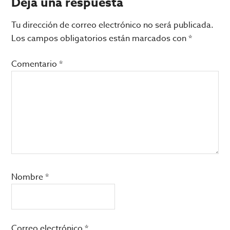
Interacciones
Deja una respuesta
con
Tu dirección de correo electrónico no será publicada.
los
Los campos obligatorios están marcados con
*
lectores
Comentario
*
Nombre
*
Correo electrónico
*