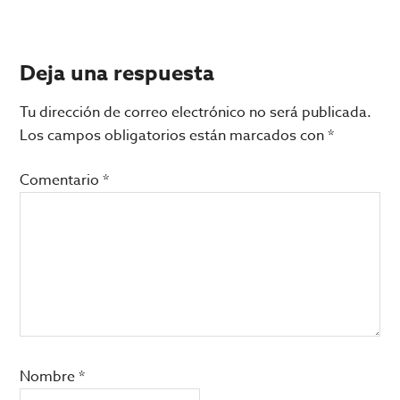
Interacciones
Deja una respuesta
con
Tu dirección de correo electrónico no será publicada.
los
Los campos obligatorios están marcados con
*
lectores
Comentario
*
Nombre
*