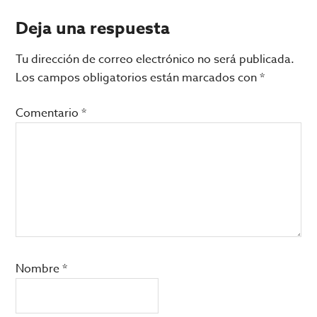
Interacciones
Deja una respuesta
con
Tu dirección de correo electrónico no será publicada.
los
Los campos obligatorios están marcados con
*
lectores
Comentario
*
Nombre
*