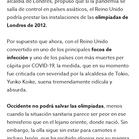
alcaldía de Londres, propuso que si la pandemia se
salía de control en países asiáticos, el Reino Unido
podría prestar las instalaciones de las
olimpiadas de
Londres de 2012.
Por supuesto que ahora, con el Reino Unido
convertido en uno de los principales
focos de
infección
y uno de los países con más muertes per
cápita por COVID-19, la medida, que en su momento
fue criticada con severidad por la alcaldesa de Tokio,
Yuriko Koike, suena tremendamente ridícula y
absurda.
Occidente no podrá salvar las olimpiadas
, menos
cuando la situación sanitaria parece ser peor en ese
hemisferio que en el lejano oriente, donde nació. Sin
embargo, la olla sigue sin estar para camotes e
incluso Japón, que ha recibido elogios por su manera