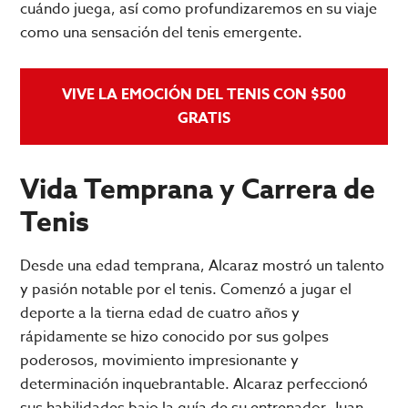
cuándo juega, así como profundizaremos en su viaje
como una sensación del tenis emergente.
VIVE LA EMOCIÓN DEL TENIS CON $500
GRATIS
Vida Temprana y Carrera de
Tenis
Desde una edad temprana, Alcaraz mostró un talento
y pasión notable por el tenis. Comenzó a jugar el
deporte a la tierna edad de cuatro años y
rápidamente se hizo conocido por sus golpes
poderosos, movimiento impresionante y
determinación inquebrantable. Alcaraz perfeccionó
sus habilidades bajo la guía de su entrenador, Juan