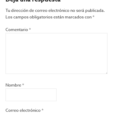
Interacciones
con
Tu dirección de correo electrónico no será publicada.
los
Los campos obligatorios están marcados con
*
lectores
Comentario
*
Nombre
*
Correo electrónico
*