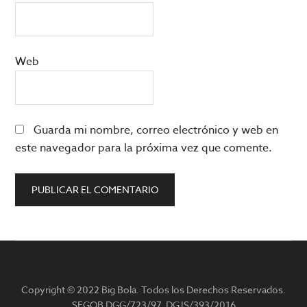
Web
Guarda mi nombre, correo electrónico y web en
este navegador para la próxima vez que comente.
Barra
lateral
Copyright © 2022 Big Bola. Todos los Derechos Reservados.
principal
SEGOB DGG/723/97, DGJS/393/2016