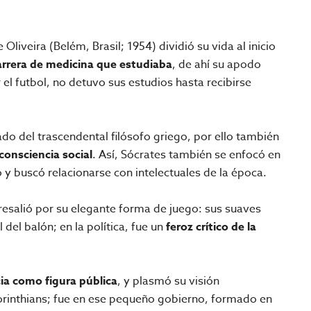
Oliveira (Belém, Brasil; 1954) dividió su vida al inicio
arrera de medicina que estudiaba
, de ahí su apodo
r el futbol, no detuvo sus estudios hasta recibirse
do del trascendental filósofo griego, por ello también
 consciencia social
. Así, Sócrates también se enfocó en
 y buscó relacionarse con intelectuales de la época.
obresalió por su elegante forma de juego: sus suaves
 del balón; en la política, fue un
feroz crítico
de la
cia como figura pública
, y plasmó su visión
orinthians; fue en ese pequeño gobierno, formado en