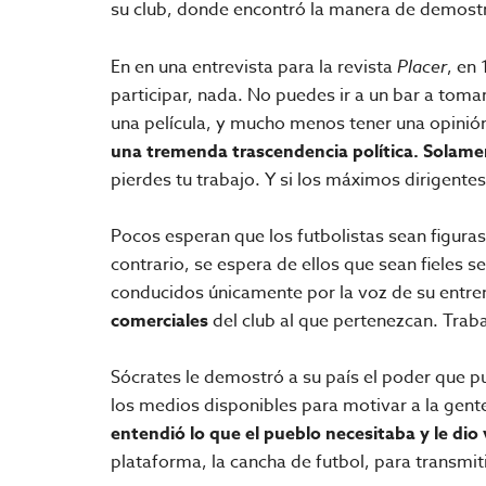
su club, donde encontró la manera de demostrar
En en una entrevista para la revista
Placer
, en
participar, nada. No puedes ir a un bar a toma
una película, y mucho menos tener una opinió
una tremenda trascendencia política. Solame
pierdes tu trabajo. Y si los máximos dirigentes
Pocos esperan que los futbolistas sean figura
contrario, se espera de ellos que sean fieles s
conducidos únicamente por la voz de su entren
comerciales
del club al que pertenezcan. Trab
Sócrates le demostró a su país el poder que p
los medios disponibles para motivar a la gent
entendió lo que
el pueblo necesitaba y le dio
plataforma, la cancha de futbol, para transmit