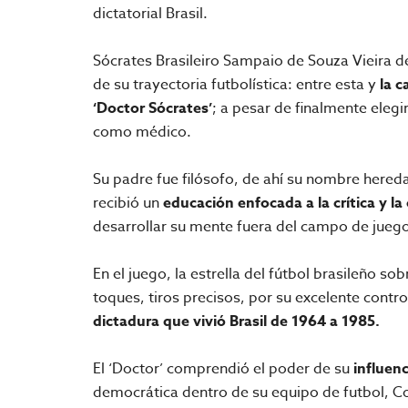
dictatorial Brasil.
Sócrates Brasileiro Sampaio de Souza Vieira de 
de su trayectoria futbolística: entre esta y
la c
‘Doctor Sócrates’
; a pesar de finalmente elegi
como médico.
Su padre fue filósofo, de ahí su nombre hereda
recibió un
educación enfocada a la crítica y la
desarrollar su mente fuera del campo de juego
En el juego, la estrella del fútbol brasileño s
toques, tiros precisos, por su excelente control
dictadura que vivió Brasil de 1964 a 1985.
El ‘Doctor’ comprendió el poder de su
influen
democrática dentro de su equipo de futbol, C