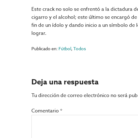
Este crack no solo se enfrentó a la dictadura de
cigarro y el alcohol; este último se encargó d
fin de un ídolo y dando inicio a un símbolo de
lograr.
Publicado en:
Fútbol
,
Todos
Interacciones
Deja una respuesta
con
Tu dirección de correo electrónico no será pub
los
Comentario
*
lectores