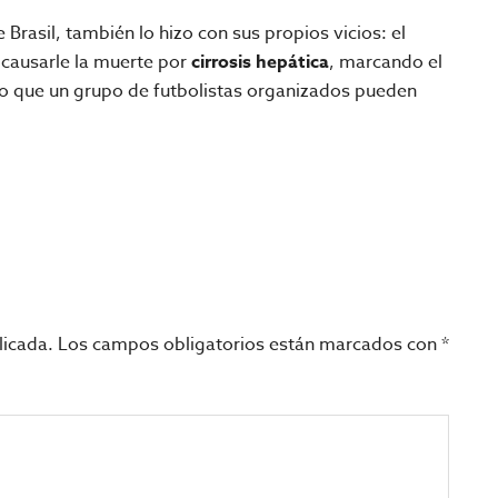
 Brasil, también lo hizo con sus propios vicios: el
e causarle la muerte por
cirrosis hepática
, marcando el
 lo que un grupo de futbolistas organizados pueden
licada.
Los campos obligatorios están marcados con
*