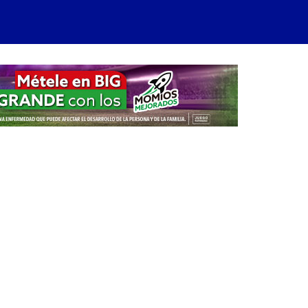
arra
ateral
rincipal