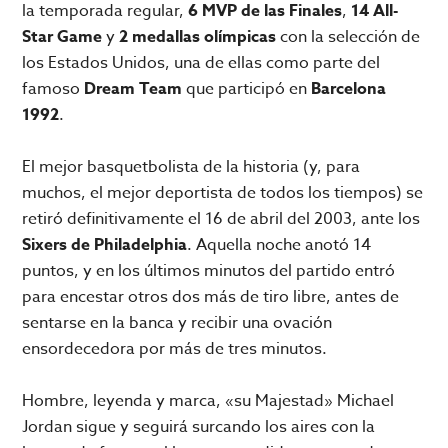
la temporada regular,
6 MVP de las Finales
,
14 All-
Star Game
y
2 medallas olímpicas
con la selección de
los Estados Unidos, una de ellas como parte del
famoso
Dream Team
que participó en
Barcelona
1992
.
El mejor basquetbolista de la historia (y, para
muchos, el mejor deportista de todos los tiempos) se
retiró definitivamente el 16 de abril del 2003, ante los
Sixers de Philadelphia
. Aquella noche anotó 14
puntos, y en los últimos minutos del partido entró
para encestar otros dos más de tiro libre, antes de
sentarse en la banca y recibir una ovación
ensordecedora por más de tres minutos.
Hombre, leyenda y marca, «su Majestad» Michael
Jordan sigue y seguirá surcando los aires con la