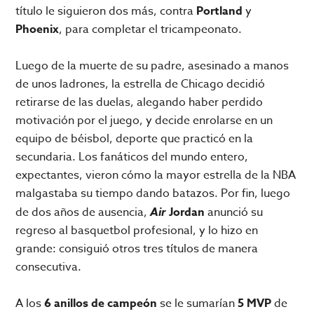
título le siguieron dos más, contra
Portland
y
Phoenix
, para completar el tricampeonato.
Luego de la muerte de su padre, asesinado a manos
de unos ladrones, la estrella de Chicago decidió
retirarse de las duelas, alegando haber perdido
motivación por el juego, y decide enrolarse en un
equipo de béisbol, deporte que practicó en la
secundaria. Los fanáticos del mundo entero,
expectantes, vieron cómo la mayor estrella de la NBA
malgastaba su tiempo dando batazos. Por fin, luego
de dos años de ausencia,
Air
Jordan
anunció su
regreso al basquetbol profesional, y lo hizo en
grande: consiguió otros tres títulos de manera
consecutiva.
A los
6 anillos de campeón
se le sumarían
5 MVP
de