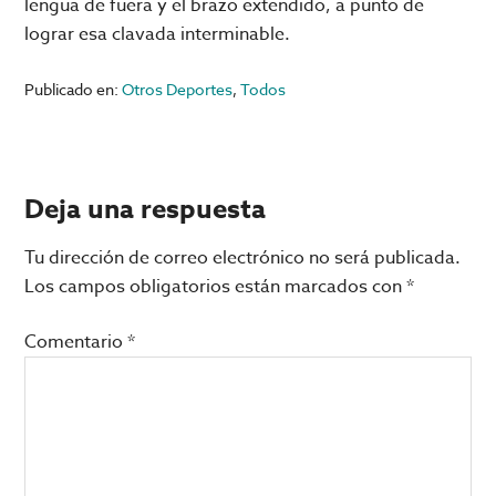
lengua de fuera y el brazo extendido, a punto de
lograr esa clavada interminable.
Publicado en:
Otros Deportes
,
Todos
Interacciones
Deja una respuesta
con
Tu dirección de correo electrónico no será publicada.
los
Los campos obligatorios están marcados con
*
lectores
Comentario
*