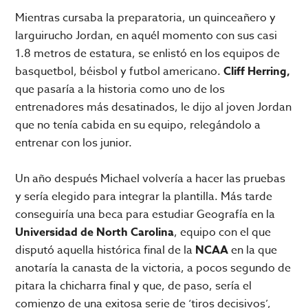
Mientras cursaba la preparatoria, un quinceañero y
larguirucho Jordan, en aquél momento con sus casi
1.8 metros de estatura, se enlistó en los equipos de
basquetbol, béisbol y futbol americano.
Cliff Herring,
que pasaría a la historia como uno de los
entrenadores más desatinados, le dijo al joven Jordan
que no tenía cabida en su equipo, relegándolo a
entrenar con los junior.
Un año después Michael volvería a hacer las pruebas
y sería elegido para integrar la plantilla. Más tarde
conseguiría una beca para estudiar Geografía en la
Universidad de North Carolina
, equipo con el que
disputó aquella histórica final de la
NCAA
en la que
anotaría la canasta de la victoria, a pocos segundo de
pitara la chicharra final y que, de paso, sería el
comienzo de una exitosa serie de ‘tiros decisivos’,