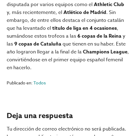
disputada por varios equipos como el
Athletic Club
y, más recientemente, el
Atlético de Madrid
. Sin
embargo, de entre ellos destaca el conjunto catalán
que ha levantado el
título de liga en 4 ocasiones
,
sumándose estos trofeos a las
6 copas de la Reina
y
las
9 copas de Cataluña
que tienen en su haber. Este
año lograron llegar a la final de la
Champions League
,
convirtiéndose en el primer equipo español femenil
en hacerlo.
Publicado en:
Todos
Interacciones
Deja una respuesta
con
Tu dirección de correo electrónico no será publicada.