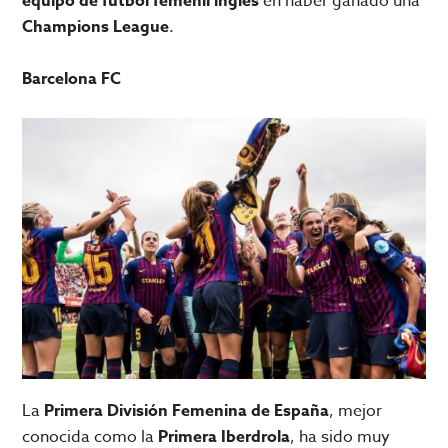
equipo de futbol femenil inglés
en haber ganado una
Champions League
.
Barcelona FC
La
Primera División Femenina de España
, mejor
conocida como la
Primera Iberdrola
, ha sido muy