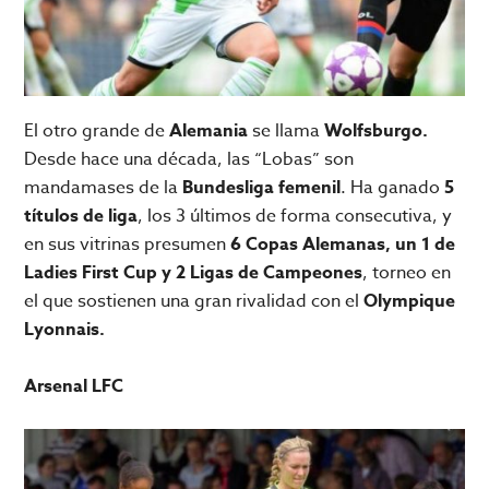
El otro grande de
Alemania
se llama
Wolfsburgo.
Desde hace una década, las “Lobas” son
mandamases de la
Bundesliga femenil
. Ha ganado
5
títulos de liga
, los 3 últimos de forma consecutiva, y
en sus vitrinas presumen
6 Copas Alemanas, un 1 de
Ladies First Cup y 2 Ligas de Campeones
, torneo en
el que sostienen una gran rivalidad con el
Olympique
Lyonnais.
Arsenal LFC