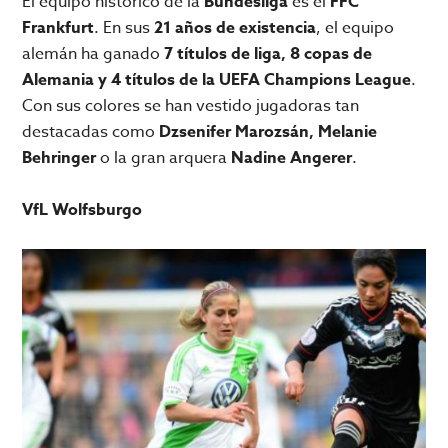
El equipo histórico de la
Bundesliga
es el
FFC
Frankfurt
. En sus
21 años de existencia
, el equipo
alemán ha ganado
7 títulos de liga, 8 copas de
Alemania y 4 títulos de la UEFA Champions League
.
Con sus colores se han vestido jugadoras tan
destacadas como
Dzsenifer Marozsán, Melanie
Behringer
o la gran arquera
Nadine Angerer
.
VfL Wolfsburgo