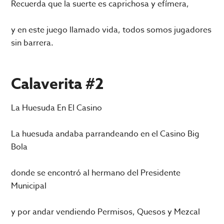
Recuerda que la suerte es caprichosa y efímera,
y en este juego llamado vida, todos somos jugadores
sin barrera.
Calaverita #2
La Huesuda En El Casino
La huesuda andaba parrandeando en el Casino Big
Bola
donde se encontró al hermano del Presidente
Municipal
y por andar vendiendo Permisos, Quesos y Mezcal