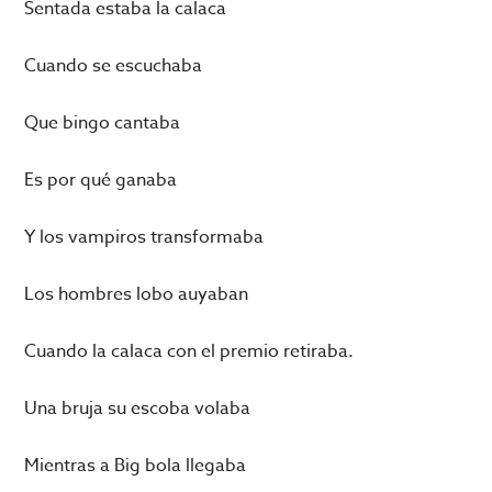
Sentada estaba la calaca
Cuando se escuchaba
Que bingo cantaba
Es por qué ganaba
Y los vampiros transformaba
Los hombres lobo auyaban
Cuando la calaca con el premio retiraba.
Una bruja su escoba volaba
Mientras a Big bola llegaba