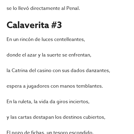
se lo llevó directamente al Penal.
Calaverita #3
En un rincón de luces centelleantes,
donde el azar y la suerte se enfrentan,
la Catrina del casino con sus dados danzantes,
espera a jugadores con manos temblantes.
En la ruleta, la vida da giros inciertos,
y las cartas destapan los destinos cubiertos,
El pozo de fichas, un tesoro escondido,