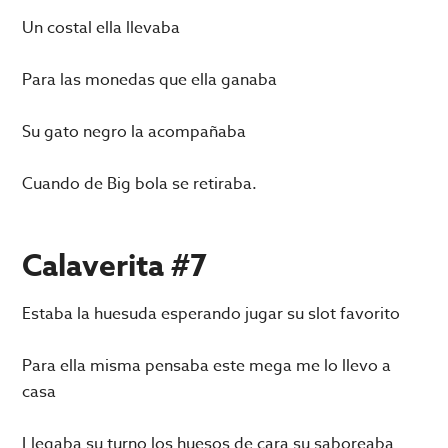
Un costal ella llevaba
Para las monedas que ella ganaba
Su gato negro la acompañaba
Cuando de Big bola se retiraba.
Calaverita #7
Estaba la huesuda esperando jugar su slot favorito
Para ella misma pensaba este mega me lo llevo a
casa
Llegaba su turno los huesos de cara su saboreaba