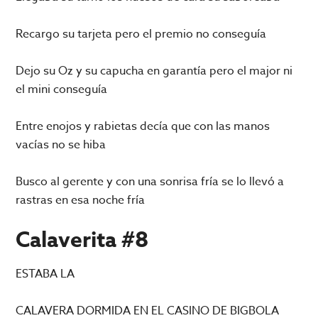
Recargo su tarjeta pero el premio no conseguía
Dejo su Oz y su capucha en garantía pero el major ni
el mini conseguía
Entre enojos y rabietas decía que con las manos
vacías no se hiba
Busco al gerente y con una sonrisa fría se lo llevó a
rastras en esa noche fría
Calaverita #8
ESTABA LA
CALAVERA DORMIDA EN EL CASINO DE BIGBOLA