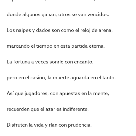
donde algunos ganan, otros se van vencidos.
Los naipes y dados son como el reloj de arena,
marcando el tiempo en esta partida eterna,
La fortuna a veces sonríe con encanto,
pero en el casino, la muerte aguarda en el tanto.
Así que jugadores, con apuestas en la mente,
recuerden que el azar es indiferente,
Disfruten la vida y rían con prudencia,