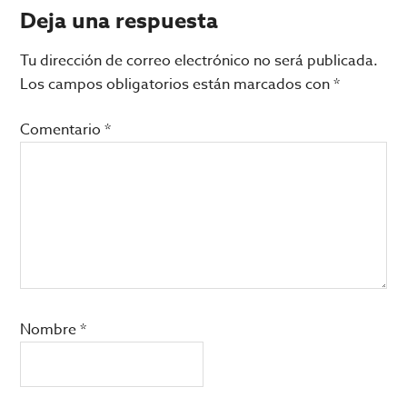
Interacciones
Deja una respuesta
con
Tu dirección de correo electrónico no será publicada.
los
Los campos obligatorios están marcados con
*
lectores
Comentario
*
Nombre
*