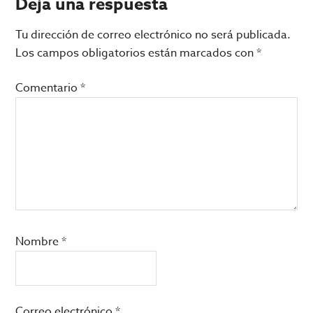
Interacciones
Deja una respuesta
con
Tu dirección de correo electrónico no será publicada.
los
Los campos obligatorios están marcados con
*
lectores
Comentario
*
Nombre
*
Correo electrónico
*