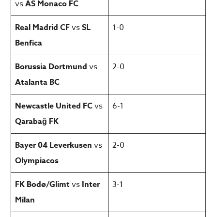
vs
AS Monaco FC
Real Madrid CF
vs
SL
1-0
Benfica
Borussia Dortmund
vs
2-0
Atalanta BC
Newcastle United FC
vs
6-1
Qarabağ FK
Bayer 04 Leverkusen
vs
2-0
Olympiacos
FK Bodø/Glimt
vs
Inter
3-1
Milan