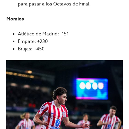
para pasar a los Octavos de Final.
Momios
Atlético de Madrid: -151
Empate: +230
Brujas: +450