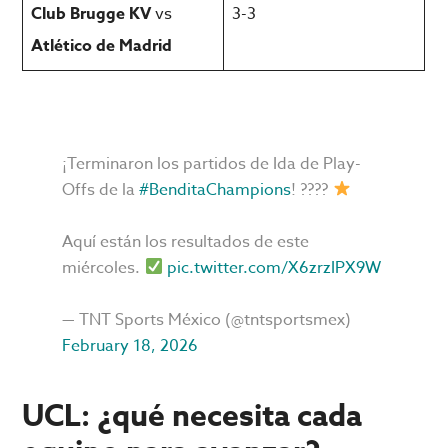
Club Brugge KV
vs
3-3
Atlético de Madrid
¡Terminaron los partidos de Ida de Play-
Offs de la
#BenditaChampions
! ????
Aquí están los resultados de este
miércoles.
pic.twitter.com/X6zrzIPX9W
— TNT Sports México (@tntsportsmex)
February 18, 2026
UCL:
¿qué necesita cada