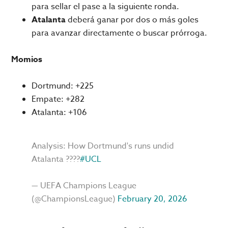
para sellar el pase a la siguiente ronda.
Atalanta
deberá ganar por dos o más goles
para avanzar directamente o buscar prórroga.
Momios
Dortmund: +225
Empate: +282
Atalanta: +106
Analysis: How Dortmund's runs undid
Atalanta ????
#UCL
— UEFA Champions League
(@ChampionsLeague)
February 20, 2026