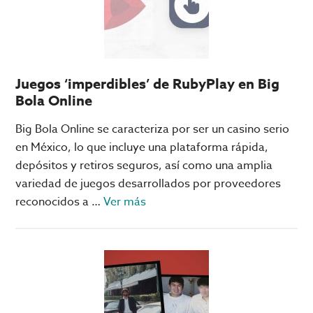
Juegos ‘imperdibles’ de RubyPlay en Big
Bola Online
Big Bola Online se caracteriza por ser un casino serio
en México, lo que incluye una plataforma rápida,
depósitos y retiros seguros, así como una amplia
variedad de juegos desarrollados por proveedores
acerca
reconocidos a …
Ver más
de
Juegos
‘imperdibles’
de
RubyPlay
en