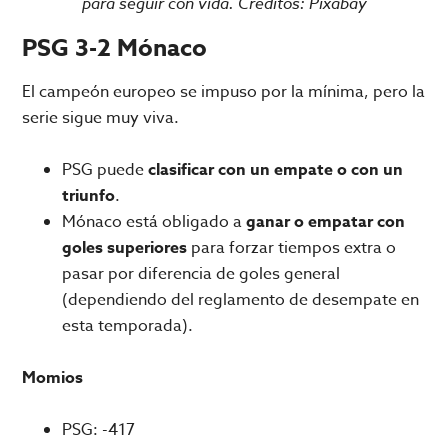
para seguir con vida. Créditos: Pixabay
PSG 3-2 Mónaco
El campeón europeo se impuso por la mínima, pero la
serie sigue muy viva.
PSG puede
clasificar con un empate o con un
triunfo
.
Mónaco está obligado a
ganar o empatar con
goles superiores
para forzar tiempos extra o
pasar por diferencia de goles general
(dependiendo del reglamento de desempate en
esta temporada).
Momios
PSG: -417