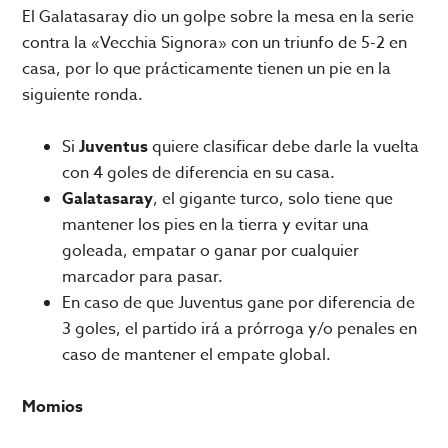
El Galatasaray dio un golpe sobre la mesa en la serie
contra la «Vecchia Signora» con un triunfo de 5-2 en
casa, por lo que prácticamente tienen un pie en la
siguiente ronda.
Si
Juventus
quiere clasificar debe darle la vuelta
con 4 goles de diferencia en su casa.
Galatasaray
, el gigante turco, solo tiene que
mantener los pies en la tierra y evitar una
goleada, empatar o ganar por cualquier
marcador para pasar.
En caso de que Juventus gane por diferencia de
3 goles, el partido irá a prórroga y/o penales en
caso de mantener el empate global.
Momios