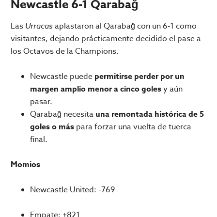
Newcastle 6-1 Qarabağ
Las
Urracas
aplastaron al Qarabağ con un 6-1 como
visitantes, dejando prácticamente decidido el pase a
los Octavos de la Champions.
Newcastle puede
permitirse perder por un
margen amplio menor a cinco goles
y aún
pasar.
Qarabağ necesita
una remontada histórica de 5
goles o más
para forzar una vuelta de tuerca
final.
Momios
Newcastle United: -769
Empate: +821