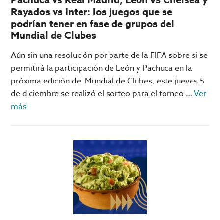
a
Rayados vs Inter: los juegos que se
Octavos
podrían tener en fase de grupos del
Mundial de Clubes
Aún sin una resolución por parte de la FIFA sobre si se
permitirá la participación de León y Pachuca en la
próxima edición del Mundial de Clubes, este jueves 5
de diciembre se realizó el sorteo para el torneo …
Ver
acerca
más
de
Pachuca
vs
Real
Madrid,
León
vs
Chelsea