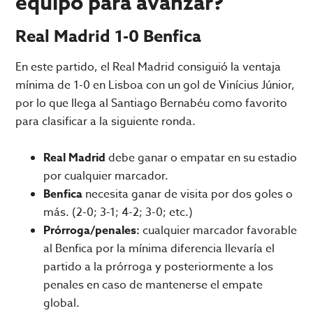
equipo para avanzar?
Real Madrid 1-0 Benfica
En este partido, el Real Madrid consiguió la ventaja
mínima de 1-0 en Lisboa con un gol de Vinícius Júnior,
por lo que llega al Santiago Bernabéu como favorito
para clasificar a la siguiente ronda.
Real Madrid
debe ganar o empatar en su estadio
por cualquier marcador.
Benfica
necesita ganar de visita por dos goles o
más. (2-0; 3-1; 4-2; 3-0; etc.)
Prórroga/penales:
cualquier marcador favorable
al Benfica por la mínima diferencia llevaría el
partido a la prórroga y posteriormente a los
penales en caso de mantenerse el empate
global.