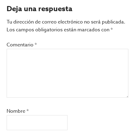
Interacciones
Deja una respuesta
con
Tu dirección de correo electrónico no será publicada.
los
Los campos obligatorios están marcados con
*
lectores
Comentario
*
Nombre
*