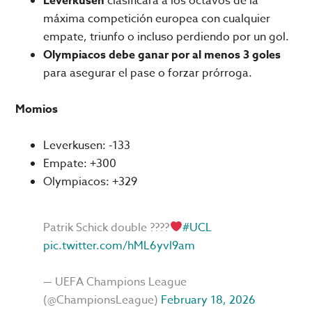
Leverkusen
clasificará a los octavos de la
máxima competición europea con cualquier
empate, triunfo o incluso perdiendo por un gol.
Olympiacos debe ganar por al menos 3 goles
para asegurar el pase o forzar prórroga.
Momios
Leverkusen: -133
Empate: +300
Olympiacos: +329
Patrik Schick double ????
#UCL
pic.twitter.com/hML6yvl9am
— UEFA Champions League
(@ChampionsLeague)
February 18, 2026