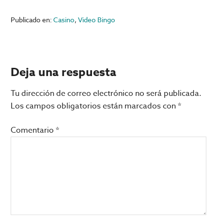
Publicado en:
Casino
,
Video Bingo
Interacciones
Deja una respuesta
con
Tu dirección de correo electrónico no será publicada.
los
Los campos obligatorios están marcados con
*
lectores
Comentario
*