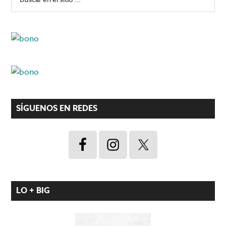
en
lateral
el
principal
sitio
...
SÍGUENOS EN REDES
LO + BIG