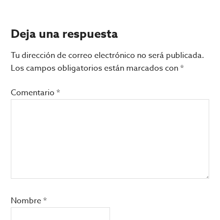
Interacciones
Deja una respuesta
con
Tu dirección de correo electrónico no será publicada.
los
Los campos obligatorios están marcados con
*
lectores
Comentario
*
Nombre
*