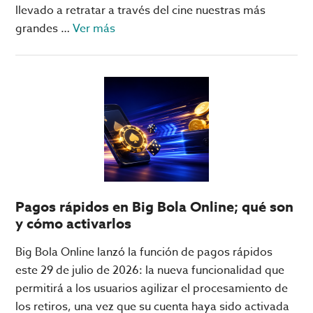
las
llevado a retratar a través del cine nuestras más
Vegas
acerca
grandes …
Ver más
de
¿Ya
conoces
esta
película
clásica
sobre
casinos?
Pagos rápidos en Big Bola Online; qué son
y cómo activarlos
Big Bola Online lanzó la función de pagos rápidos
este 29 de julio de 2026: la nueva funcionalidad que
permitirá a los usuarios agilizar el procesamiento de
los retiros, una vez que su cuenta haya sido activada