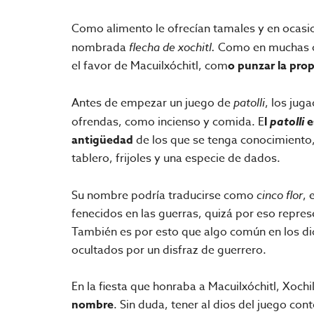
Como alimento le ofrecían tamales y en ocasi
nombrada
flecha de xochitl.
Como en muchas ot
el favor de Macuilxóchitl, com
o punzar la pro
Antes de empezar un juego de
patolli
, los jug
ofrendas, como incienso y comida. E
l
patolli
e
antigüedad
de los que se tenga conocimiento
tablero, frijoles y una especie de dados.
Su nombre podría traducirse como
cinco flor
, 
fenecidos en las guerras, quizá por eso repres
También es por esto que algo común en los dio
ocultados por un disfraz de guerrero.
En la fiesta que honraba a Macuilxóchitl, Xochil
nombre
. Sin duda, tener al dios del juego con