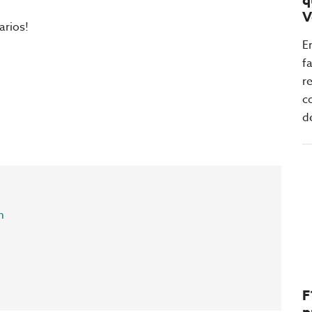
V
arios!
E
f
r
c
d
m
F
p