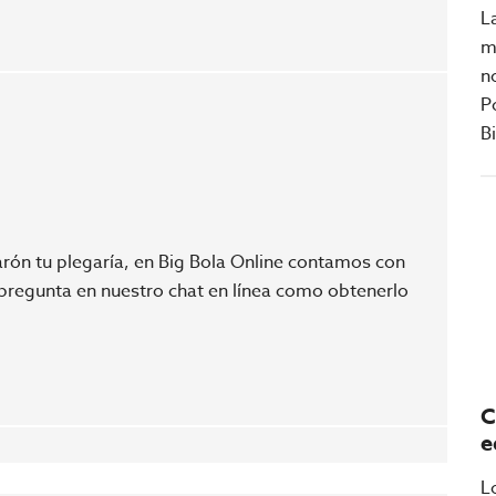
L
m
n
P
B
arón tu plegaría, en Big Bola Online contamos con
pregunta en nuestro chat en línea como obtenerlo
C
e
L