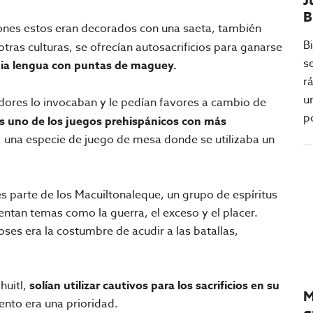
B
ones estos eran decorados con una saeta, también
B
ras culturas, se ofrecían autosacrificios para ganarse
s
pia lengua con puntas de maguey.
r
u
adores lo invocaban y le pedían favores a cambio de
p
s uno de los juegos prehispánicos con más
, una especie de juego de mesa donde se utilizaba un
es parte de los Macuiltonaleque, un grupo de espíritus
entan temas como la guerra, el exceso y el placer.
ses era la costumbre de acudir a las batallas,
huitl,
solían utilizar cautivos para los sacrificios en su
M
tento era una prioridad.
q