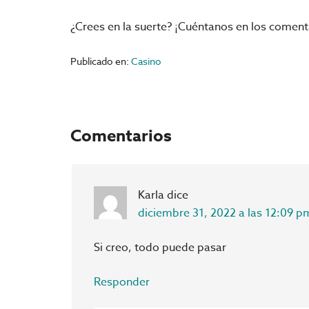
¿Crees en la suerte? ¡Cuéntanos en los coment
Publicado en:
Casino
Interacciones
Comentarios
con
los
Karla
dice
lectores
diciembre 31, 2022 a las 12:09 p
Si creo, todo puede pasar
Responder