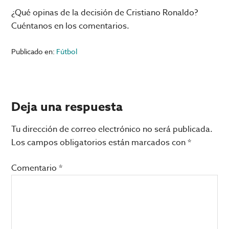
¿Qué opinas de la decisión de Cristiano Ronaldo?
Cuéntanos en los comentarios.
Publicado en:
Fútbol
Interacciones
Deja una respuesta
con
Tu dirección de correo electrónico no será publicada.
los
Los campos obligatorios están marcados con
*
lectores
Comentario
*