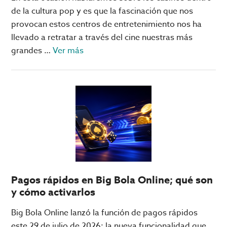
están
de la cultura pop y es que la fascinación que nos
en
provocan estos centros de entretenimiento nos ha
las
llevado a retratar a través del cine nuestras más
Vegas
acerca
grandes …
Ver más
de
¿Ya
conoces
esta
película
clásica
sobre
casinos?
Pagos rápidos en Big Bola Online; qué son
y cómo activarlos
Big Bola Online lanzó la función de pagos rápidos
este 29 de julio de 2026: la nueva funcionalidad que