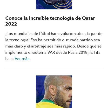
Janoub,
el
favorito
Conoce la increíble tecnología de Qatar
del
2022
Mundial
en
¡Los mundiales de fútbol han evolucionado a la par de
Qatar
la tecnología! Eso ha permitido que cada partido sea
más claro y el arbitraje sea más rápido. Desde que se
implementó el sistema VAR desde Rusia 2018, la Fifa
acerca
ha …
Ver más
de
Conoce
la
increíble
tecnología
de
Qatar