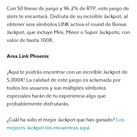
Con 50 líneas de juego y 96.2% de RTP, este juego de
slots te encantará. Disfruta de su increíble Jackpot, al
obtener seis símbolos LINK activa el round de Bonus
Jackpot, que incluye Mini, Minor o Super Jackpots, con
valor de hasta 100X.
Area Link Phoenix
¡Aquí te podrás encontrar con un increíble Jackpot de
5,000X! La calidad de este juego es aclamada por
todos los usuarios y sus múltiples símbolos
especiales harán de tu experiencia algo que
probablemente disfrutarás.
¿Cuál ha sido el mejor Jackpot que has ganado?
Los
mejores Jackpot los encuentras aquí.