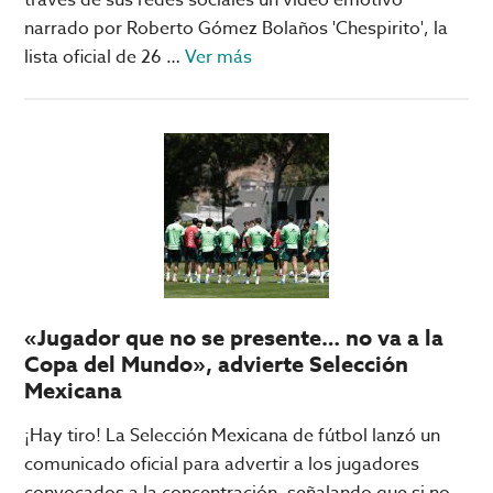
narrado por Roberto Gómez Bolaños 'Chespirito', la
acerca
lista oficial de 26 …
Ver más
de
México
lanza
LISTA
OFICIAL
para
el
Mundial
2026
«Jugador que no se presente… no va a la
Copa del Mundo», advierte Selección
Mexicana
¡Hay tiro! La Selección Mexicana de fútbol lanzó un
comunicado oficial para advertir a los jugadores
convocados a la concentración, señalando que si no