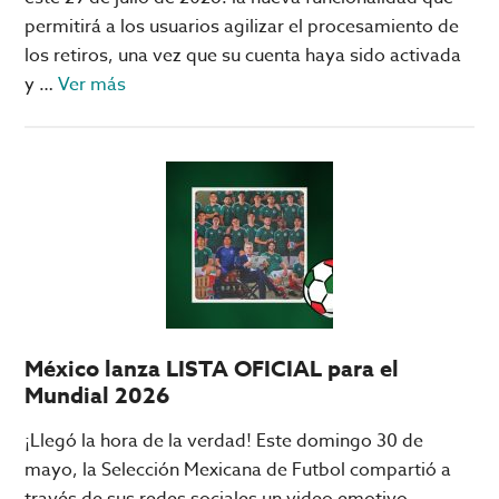
permitirá a los usuarios agilizar el procesamiento de
los retiros, una vez que su cuenta haya sido activada
acerca
y …
Ver más
de
Pagos
rápidos
en
Big
Bola
Online;
qué
son
México lanza LISTA OFICIAL para el
y
Mundial 2026
cómo
activarlos
¡Llegó la hora de la verdad! Este domingo 30 de
mayo, la Selección Mexicana de Futbol compartió a
través de sus redes sociales un video emotivo