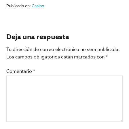
Publicado en:
Casino
Interacciones
Deja una respuesta
con
Tu dirección de correo electrónico no será publicada.
los
Los campos obligatorios están marcados con
*
lectores
Comentario
*