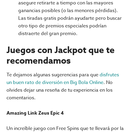
asegure retirarte a tiempo con las mayores
ganancias posibles (o las menores pérdidas).
Las tiradas gratis podrán ayudarte pero buscar
otro tipo de premios especiales podrían
distraerte del gran premio.
Juegos con Jackpot que te
recomendamos
Te dejamos algunas sugerencias para que
disfrutes
un buen rato de diversión en Big Bola Online
. No
olvides dejar una reseña de tu experiencia en los
comentarios.
Amazing Link Zeus Epic 4
Un increíble juego con Free Spins que te llevará por la