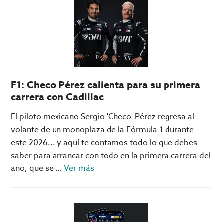
Team:
los
estudiantes
que
le
ganaron
F1: Checo Pérez calienta para su primera
a
carrera con Cadillac
los
casinos
El piloto mexicano Sergio 'Checo' Pérez regresa al
de
volante de un monoplaza de la Fórmula 1 durante
Las
este 2026... y aquí te contamos todo lo que debes
Vegas
saber para arrancar con todo en la primera carrera del
acerca
año, que se …
Ver más
de
F1:
Checo
Pérez