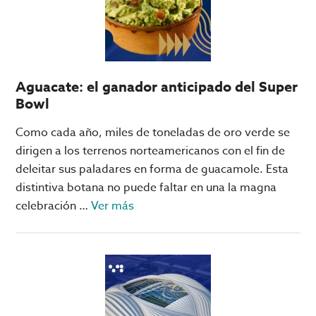
León
vs
Chelsea
y
Aguacate: el ganador anticipado del Super
Rayados
Bowl
vs
Inter:
Como cada año, miles de toneladas de oro verde se
los
dirigen a los terrenos norteamericanos con el fin de
juegos
deleitar sus paladares en forma de guacamole. Esta
que
distintiva botana no puede faltar en una la magna
se
acerca
celebración …
Ver más
podrían
de
tener
Aguacate:
en
el
fase
ganador
de
anticipado
grupos
del