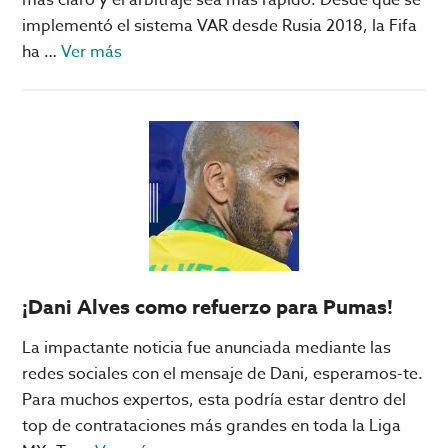
implementó el sistema VAR desde Rusia 2018, la Fifa
acerca
ha …
Ver más
de
Conoce
la
increíble
tecnología
de
Qatar
2022
¡Dani Alves como refuerzo para Pumas!
La impactante noticia fue anunciada mediante las
redes sociales con el mensaje de Dani, esperamos-te.
Para muchos expertos, esta podría estar dentro del
top de contrataciones más grandes en toda la Liga