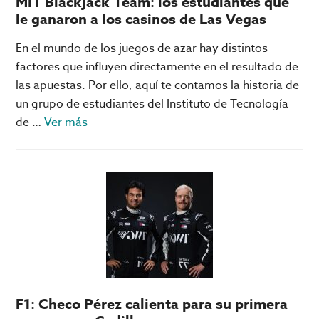
MIT Blackjack Team: los estudiantes que
le ganaron a los casinos de Las Vegas
En el mundo de los juegos de azar hay distintos
factores que influyen directamente en el resultado de
las apuestas. Por ello, aquí te contamos la historia de
un grupo de estudiantes del Instituto de Tecnología
acerca
de …
Ver más
de
MIT
Blackjack
Team:
los
estudiantes
que
le
ganaron
F1: Checo Pérez calienta para su primera
a