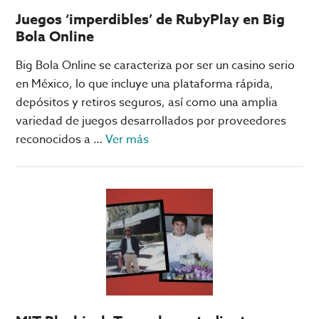
Juegos ‘imperdibles’ de RubyPlay en Big
Bola Online
Big Bola Online se caracteriza por ser un casino serio
en México, lo que incluye una plataforma rápida,
depósitos y retiros seguros, así como una amplia
variedad de juegos desarrollados por proveedores
acerca
reconocidos a …
Ver más
de
Juegos
‘imperdibles’
de
RubyPlay
en
Big
Bola
Online