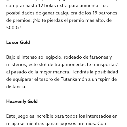
comprar hasta 12 bolas extra para aumentar tus
posibilidades de ganar cualquiera de los 19 patrones
de premios. ¡No te pierdas el premio más alto, de
5000x!
Luxor Gold
Bajo el intenso sol egipcio, rodeado de faraones y
misterios, este slot de tragamonedas te transportará
al pasado de la mejor manera. Tendrás la posibilidad
de equiparar el tesoro de Tutankamón a un “spin” de
distancia.
Heavenly Gold
Este juego es increíble para todos los interesados en
relajarse mientras ganan jugosos premios. Con