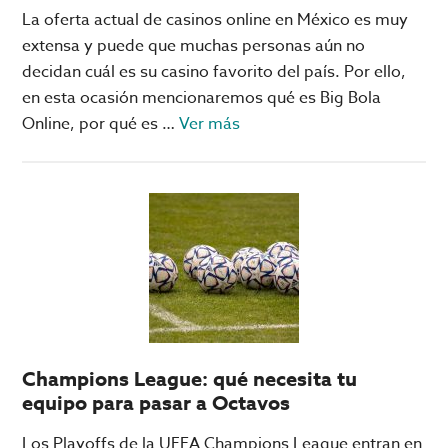
La oferta actual de casinos online en México es muy
extensa y puede que muchas personas aún no
decidan cuál es su casino favorito del país. Por ello,
en esta ocasión mencionaremos qué es Big Bola
acerca
Online, por qué es …
Ver más
de
5
razones
para
elegir
Big
Bola
Online
como
Champions League: qué necesita tu
casino
equipo para pasar a Octavos
favorito
Los Playoffs de la UEFA Champions League entran en