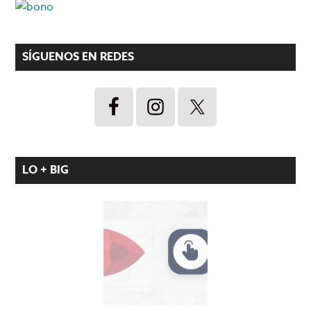
SÍGUENOS EN REDES
LO + BIG