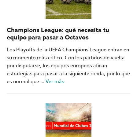
Bola
Online
como
Champions League: qué necesita tu
casino
equipo para pasar a Octavos
favorito
Los Playoffs de la UEFA Champions League entran en
su momento más crítico. Con los partidos de vuelta
por disputarse, los equipos europeos afinan
estrategias para pasar a la siguiente ronda, por lo que
acerca
es normal que …
Ver más
de
Champions
League:
qué
necesita
tu
equipo