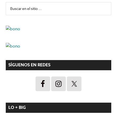
Barra
Buscar
en
lateral
el
principal
sitio
...
SÍGUENOS EN REDES
LO + BIG