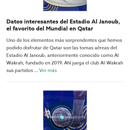
Mundial
Bowl
de
Clubes
Datos interesantes del Estadio Al Janoub,
el favorito del Mundial en Qatar
Uno de los elementos más sorprendentes que hemos
podido disfrutar de Qatar son las tomas aéreas del
Estadio Al Janoub, anteriormente conocido como Al
Wakrah, fundado en 2019. Ahí juega el club Al-Wakrah
acerca
sus partidos …
Ver más
de
Datos
interesantes
del
Estadio
Al
Janoub,