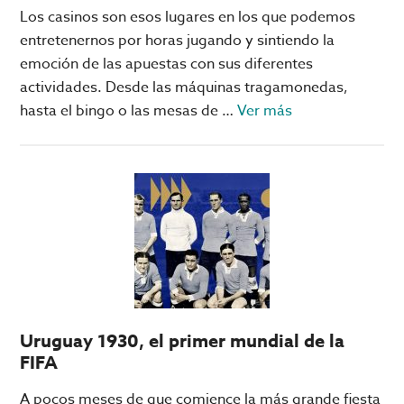
Los casinos son esos lugares en los que podemos
entretenernos por horas jugando y sintiendo la
emoción de las apuestas con sus diferentes
actividades. Desde las máquinas tragamonedas,
acerca
hasta el bingo o las mesas de …
Ver más
de
Casinos
en
línea:
tips
para
principiantes
Uruguay 1930, el primer mundial de la
FIFA
A pocos meses de que comience la más grande fiesta