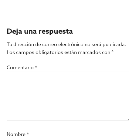
Interacciones
Deja una respuesta
con
Tu dirección de correo electrónico no será publicada.
los
Los campos obligatorios están marcados con
*
lectores
Comentario
*
Nombre
*