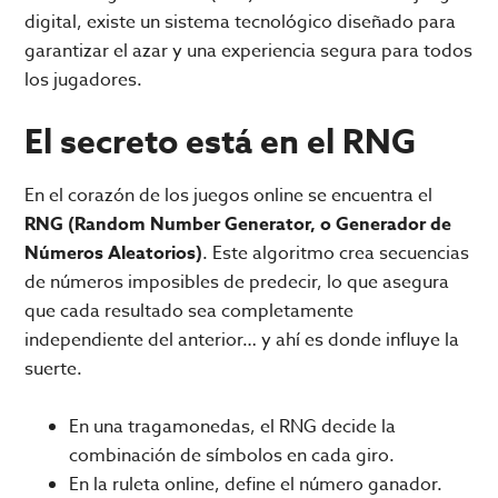
digital, existe un sistema tecnológico diseñado para
garantizar el azar y una experiencia segura para todos
los jugadores.
El secreto está en el RNG
En el corazón de los juegos online se encuentra el
RNG (Random Number Generator, o Generador de
Números Aleatorios)
. Este algoritmo crea secuencias
de números imposibles de predecir, lo que asegura
que cada resultado sea completamente
independiente del anterior… y ahí es donde influye la
suerte.
En una tragamonedas, el RNG decide la
combinación de símbolos en cada giro.
En la ruleta online, define el número ganador.