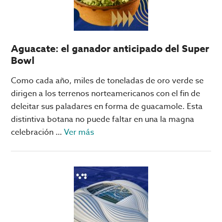
vs
Chelsea
y
Aguacate: el ganador anticipado del Super
Rayados
Bowl
vs
Inter:
Como cada año, miles de toneladas de oro verde se
los
dirigen a los terrenos norteamericanos con el fin de
juegos
deleitar sus paladares en forma de guacamole. Esta
que
distintiva botana no puede faltar en una la magna
se
acerca
celebración …
Ver más
podrían
de
tener
Aguacate:
en
el
fase
ganador
de
anticipado
grupos
del
del
Super