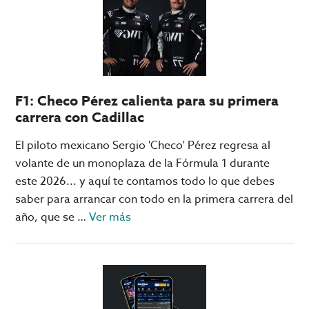
los
estudiantes
que
le
ganaron
F1: Checo Pérez calienta para su primera
a
carrera con Cadillac
los
casinos
El piloto mexicano Sergio 'Checo' Pérez regresa al
de
volante de un monoplaza de la Fórmula 1 durante
Las
este 2026... y aquí te contamos todo lo que debes
Vegas
saber para arrancar con todo en la primera carrera del
acerca
año, que se …
Ver más
de
F1:
Checo
Pérez
calienta