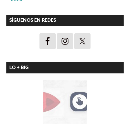
SÍGUENOS EN REDES
LO + BIG