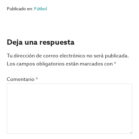
Publicado en:
Fútbol
Interacciones
Deja una respuesta
con
Tu dirección de correo electrónico no será publicada.
los
Los campos obligatorios están marcados con
*
lectores
Comentario
*