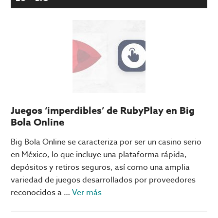
Juegos ‘imperdibles’ de RubyPlay en Big
Bola Online
Big Bola Online se caracteriza por ser un casino serio
en México, lo que incluye una plataforma rápida,
depósitos y retiros seguros, así como una amplia
variedad de juegos desarrollados por proveedores
acerca
reconocidos a …
Ver más
de
Juegos